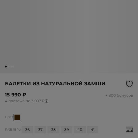
БАЛЕТКИ ИЗ НАТУРАЛЬНОЙ ЗАМШИ
15 990 ₽
+ 800 бонусов
4 платежа по 3 997 ₽
ЦВЕТ
36
37
38
39
40
41
РАЗМЕРЫ