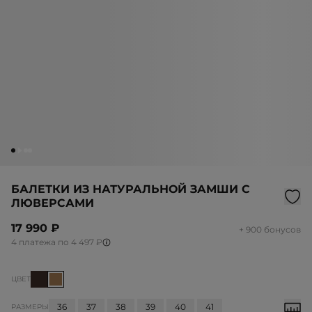
БАЛЕТКИ ИЗ НАТУРАЛЬНОЙ ЗАМШИ С
ЛЮВЕРСАМИ
17 990 ₽
+ 900 бонусов
4 платежа по 4 497 ₽
ЦВЕТ
36
37
38
39
40
41
РАЗМЕРЫ