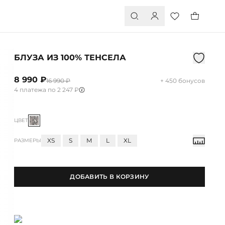
БЛУЗА ИЗ 100% ТЕНСЕЛА
8 990 ₽
16 990 ₽
+ 450 бонусов
4 платежа по 2 247 ₽
ЦВЕТ
XS
S
M
L
XL
РАЗМЕРЫ
ДОБАВИТЬ В КОРЗИНУ