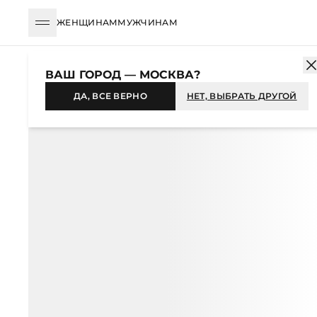
ЖЕНЩИНАМ
МУЖЧИНАМ
КАТАЛОГ
ЖЕНЩИНАМ
ОДЕЖДА
БЛУЗЫ И РУБАШКИ
БЛУ
ВАШ ГОРОД — МОСКВА?
-47%
ДА, ВСЕ ВЕРНО
НЕТ, ВЫБРАТЬ ДРУГОЙ