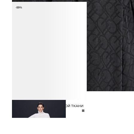
-59%
ЮБКА МАКСИ ИЗ КОСТЮМНОЙ ТКАНИ
6 990 ₽
16 990 ₽