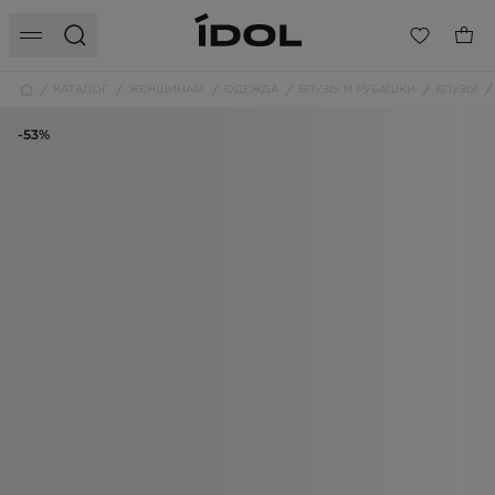
КАТАЛОГ
ЖЕНЩИНАМ
ОДЕЖДА
БЛУЗЫ И РУБАШКИ
БЛУЗЫ
-53%