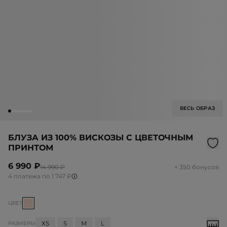
ВЕСЬ ОБРАЗ
БЛУЗА ИЗ 100% ВИСКОЗЫ С ЦВЕТОЧНЫМ
ПРИНТОМ
6 990 ₽
14 990 ₽
+ 350 бонусов
4 платежа по 1 747 ₽
ЦВЕТ
XS
S
M
L
РАЗМЕРЫ