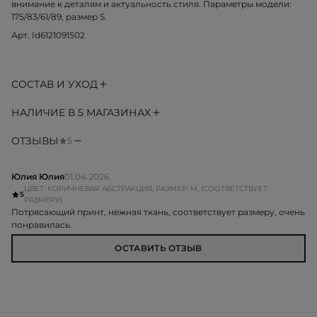
внимание к деталям и актуальность стиля. Параметры модели:
175/83/61/89, размер S.
Арт. Id6121091502
СОСТАВ И УХОД
НАЛИЧИЕ В 5 МАГАЗИНАХ
ОТЗЫВЫ
5
Юлия Юлия
01.04.2026
ЦВЕТ: КОРИЧНЕВАЯ АБСТРАКЦИЯ, РАЗМЕР: M, (СООТВЕТСТВУЕТ
5
РАЗМЕРУ)
Потрясающий принт, нежная ткань, соответствует размеру, очень
понравилась.
ОСТАВИТЬ ОТЗЫВ