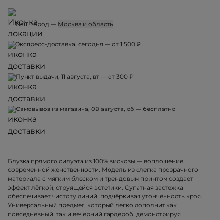
Ваш город —
Москва и область
Экспресс-доставка, сегодня — от 1 500 ₽
Пункт выдачи, 11 августа, вт — от 300 ₽
Самовывоз из магазина, 08 августа, сб — бесплатно
Блузка прямого силуэта из 100% вискозы — воплощение
современной женственности. Модель из слегка прозрачного
материала с мягким блеском и трендовым принтом создает
эффект лёгкой, струящейся эстетики. Супатная застежка
обеспечивает чистоту линий, подчёркивая утончённость кроя.
Универсальный предмет, который легко дополнит как
повседневный, так и вечерний гардероб, демонстрируя