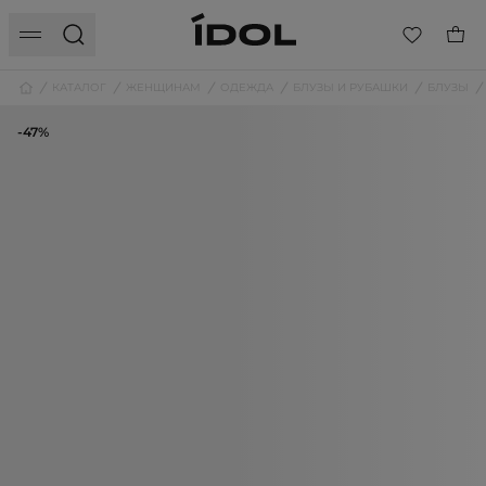
КАТАЛОГ
ЖЕНЩИНАМ
ОДЕЖДА
БЛУЗЫ И РУБАШКИ
БЛУЗЫ
-47%