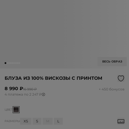
ВЕСЬ ОБРАЗ
БЛУЗА ИЗ 100% ВИСКОЗЫ С ПРИНТОМ
8 990 ₽
16 990 ₽
+ 450 бонусов
4 платежа по 2 247 ₽
ЦВЕТ
XS
S
M
L
РАЗМЕРЫ