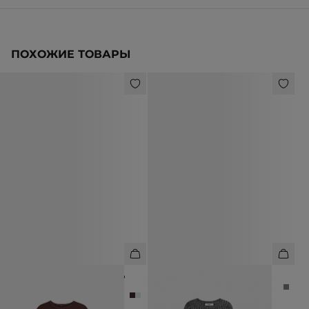
ПОХОЖИЕ ТОВАРЫ
ФУТБОЛКА ИЗ 100% ХЛОПКА СО
ЛОНГСЛИВ ИЗ ВИСКОЗЫ
СПУЩЕННОЙ ЛИНИЕЙ ПЛЕЧА
8 990 ₽
4 990 ₽