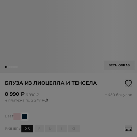
ВЕСЬ ОБРАЗ
БЛУЗА ИЗ ЛИОЦЕЛЛА И ТЕНСЕЛА
8 990 ₽
16 990 ₽
+ 450 бонусов
4 платежа по 2 247 ₽
ЦВЕТ
XS
S
M
L
XL
РАЗМЕРЫ