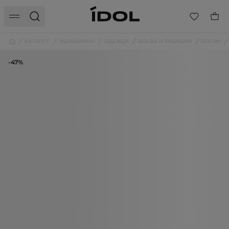
КАТАЛОГ
ЖЕНЩИНАМ
ОДЕЖДА
БЛУЗЫ И РУБАШКИ
БЛУЗЫ
-47%