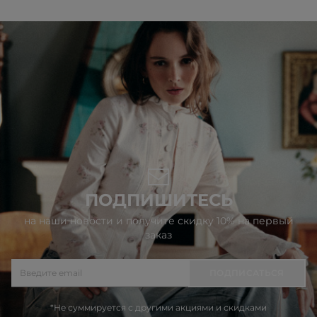
ПОДПИШИТЕСЬ
на наши новости и получите скидку 10% на первый
заказ
ПОДПИСАТЬСЯ
*Не суммируется с другими акциями и скидками