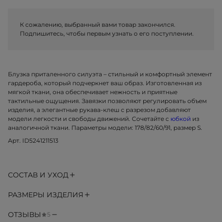
К сожалению, выбранный вами товар закончился.
Подпишитесь, чтобы первым узнать о его поступлении.
Блузка приталенного силуэта – стильный и комфортный элемент
гардероба, который подчеркнет ваш образ. Изготовленная из
мягкой ткани, она обеспечивает нежность и приятные
тактильные ощущения. Завязки позволяют регулировать объем
изделия, а элегантные рукава-клеш с разрезом добавляют
модели легкости и свободы движений. Сочетайте с
юбкой
из
аналогичной ткани. Параметры модели: 178/82/60/91, размер S.
Арт. ID5241211513
СОСТАВ И УХОД
РАЗМЕРЫ ИЗДЕЛИЯ
ОТЗЫВЫ
5