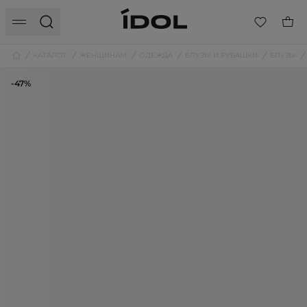
КАТАЛОГ
ЖЕНЩИНАМ
ОДЕЖДА
БЛУЗЫ И РУБАШКИ
БЛУЗЫ
-47%