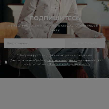
ПОДПИШИТЕСЬ
на наши новости и получите скидку 10% на первый
заказ
ПОДПИСАТЬСЯ
*Не суммируется с другими акциями и скидками
Даю согласие на обработку
персональных данных
для маркетинговых
целей, подробнее в
Политике конфиденциальности