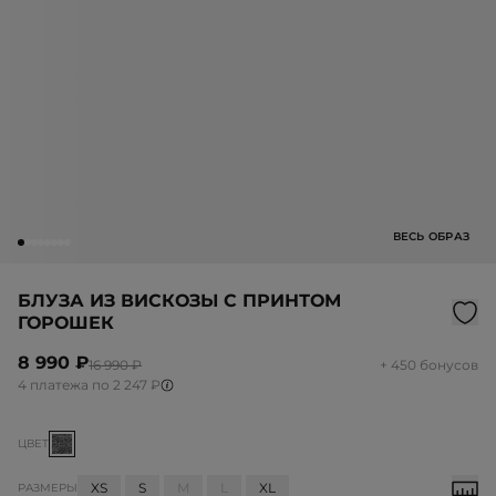
ВЕСЬ ОБРАЗ
БЛУЗА ИЗ ВИСКОЗЫ С ПРИНТОМ
ГОРОШЕК
8 990 ₽
16 990 ₽
+ 450 бонусов
4 платежа по 2 247 ₽
ЦВЕТ
XS
S
M
L
XL
РАЗМЕРЫ