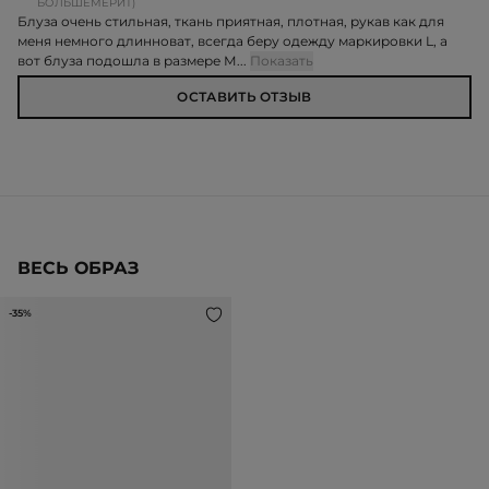
БОЛЬШЕМЕРИТ)
Блуза очень стильная, ткань приятная, плотная, рукав как для
меня немного длинноват, всегда беру одежду маркировки L, а
вот блуза подошла в размере М...
Показать
ОСТАВИТЬ ОТЗЫВ
ВЕСЬ ОБРАЗ
-35%