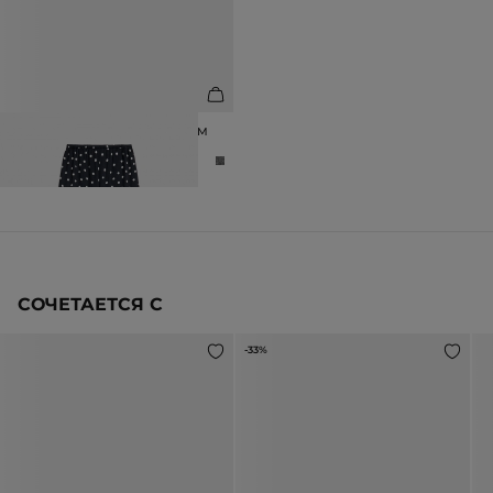
БРЮКИ ИЗ ВИСКОЗЫ С ПРИНТОМ
ГОРОШЕК
10 990 ₽
16 990 ₽
СОЧЕТАЕТСЯ С
-33%