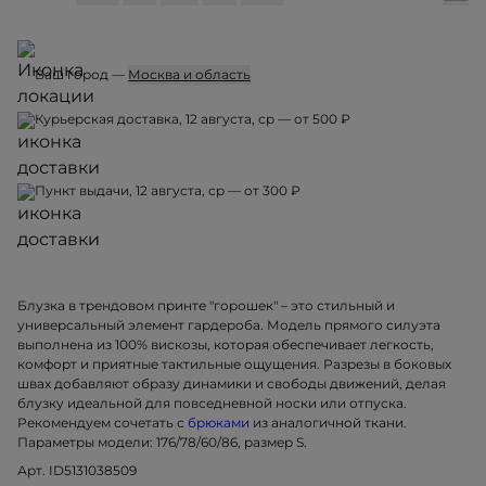
Ваш город —
Москва и область
Курьерская доставка, 12 августа, ср — от 500 ₽
Пункт выдачи, 12 августа, ср — от 300 ₽
Блузка в трендовом принте "горошек" – это стильный и
универсальный элемент гардероба. Модель прямого силуэта
выполнена из 100% вискозы, которая обеспечивает легкость,
комфорт и приятные тактильные ощущения. Разрезы в боковых
швах добавляют образу динамики и свободы движений, делая
блузку идеальной для повседневной носки или отпуска.
Рекомендуем сочетать с
брюками
из аналогичной ткани.
Параметры модели: 176/78/60/86, размер S.
Арт. ID5131038509