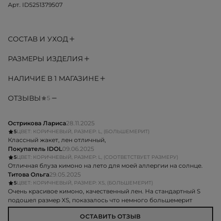
Арт. ID5251379507
СОСТАВ И УХОД
РАЗМЕРЫ ИЗДЕЛИЯ
НАЛИЧИЕ В 1 МАГАЗИНЕ
ОТЗЫВЫ
5
Острикова Лариса
28.11.2025
5
ЦВЕТ: КОРИЧНЕВЫЙ, РАЗМЕР: L, (БОЛЬШЕМЕРИТ)
Классный жакет, лен отличный,
Покупатель IDOL
09.06.2025
5
ЦВЕТ: КОРИЧНЕВЫЙ, РАЗМЕР: L, (СООТВЕТСТВУЕТ РАЗМЕРУ)
Отличная блуза кимоно на лето для моей аллергии на солнце.
Титова Ольга
29.05.2025
5
ЦВЕТ: КОРИЧНЕВЫЙ, РАЗМЕР: XS, (БОЛЬШЕМЕРИТ)
Очень красивое кимоно, качественный лен. На стандартный S
подошел размер XS, показалось что немного большемерит
ОСТАВИТЬ ОТЗЫВ