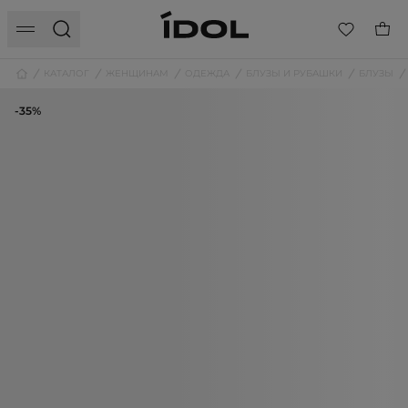
КАТАЛОГ
ЖЕНЩИНАМ
ОДЕЖДА
БЛУЗЫ И РУБАШКИ
БЛУЗЫ
-35%