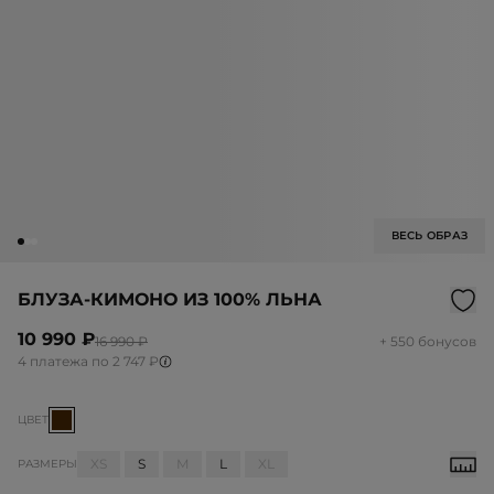
ВЕСЬ ОБРАЗ
БЛУЗА-КИМОНО ИЗ 100% ЛЬНА
10 990 ₽
16 990 ₽
+ 550 бонусов
4 платежа по 2 747 ₽
ЦВЕТ
XS
S
M
L
XL
РАЗМЕРЫ