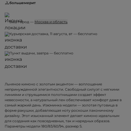
большемерит
Ваш город —
Москва и область
Курьерская доставка, 11 августа, вт — бесплатно
Пункт выдачи, завтра — бесплатно
Льняное кимоно с золотым акцентом — воплощение
непринужденной элегантности. Свободный силуэт с мягкими
линиями и струящимися полотнищами создает эффект
невесомости, а натуральный лен обеспечивает комфорт даже в
самый жаркий день. Изюминка модели — золотая пуговица в
форме ракушки, добавляющая ноту роскоши лаконичному
дизайну. Этот изысканный элемент делает кимоно идеальным
для создания как повседневных, так и нарядных образов.
Параметры модели 180/83/60/94, размер S.