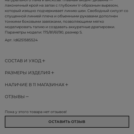
лаконичный крой на запах с глубоким V-образным вырезом,
который изящно подчеркивает линию шеи. Свободный силуэт со
спущенной линией плеча и объемными рукавами дополнен
тонкими боковыми завязками, позволяющими мягко
моделировать талию и создавать аккуратные драпировки.
Параметры модели: 175/81/61/90, размер S.
Арт. Id6251585524
СОСТАВ И УХОД
РАЗМЕРЫ ИЗДЕЛИЯ
НАЛИЧИЕ В 11 МАГАЗИНАХ
ОТЗЫВЫ
Пока у этого товара нет отзывов!
ОСТАВИТЬ ОТЗЫВ