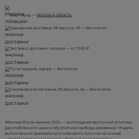
Ваш город —
Москва и область
Курьерская доставка, 08 августа, сб — бесплатно
Экспресс-доставка, сегодня — от 1 500 ₽
Пункт выдачи, завтра — бесплатно
Самовывоз из магазина, 05 августа, ср — бесплатно
Женская блуза-кимоно IDOL — воплощение восточной эстетики,
расслабленного шика и абсолютной свободы движений. Модель
выполнена из премиального смесового полотна на основе
натурального льна и вискозы. Главный акцент дизайна —