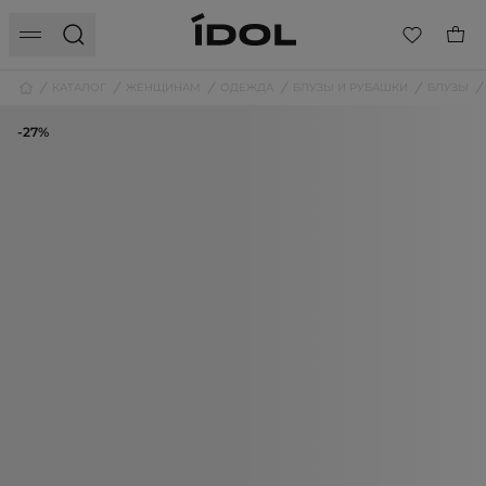
КАТАЛОГ
ЖЕНЩИНАМ
ОДЕЖДА
БЛУЗЫ И РУБАШКИ
БЛУЗЫ
-27%