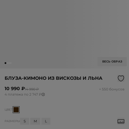
ВЕСЬ ОБРАЗ
БЛУЗА-КИМОНО ИЗ ВИСКОЗЫ И ЛЬНА
10 990 ₽
14 990 ₽
+ 550 бонусов
4 платежа по 2 747 ₽
ЦВЕТ
S
M
L
РАЗМЕРЫ