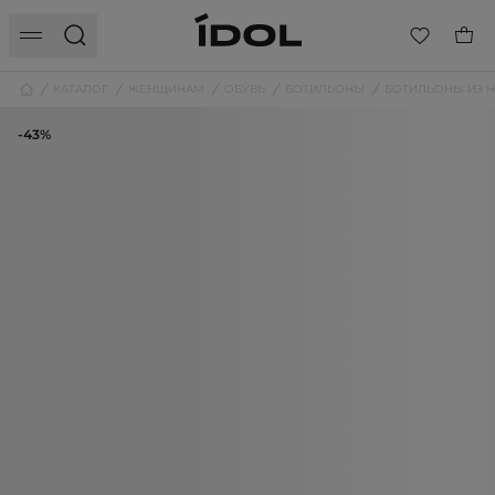
КАТАЛОГ
ЖЕНЩИНАМ
ОБУВЬ
БОТИЛЬОНЫ
БОТИЛЬОНЫ ИЗ 
-43%