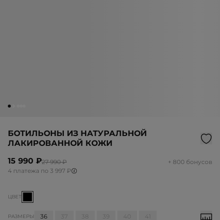
БОТИЛЬОНЫ ИЗ НАТУРАЛЬНОЙ
ЛАКИРОВАННОЙ КОЖИ
15 990 ₽
27 990 ₽
+ 800 бонусов
4 платежа по 3 997 ₽
ЦВЕТ
36
37
38
39
40
41
РАЗМЕРЫ