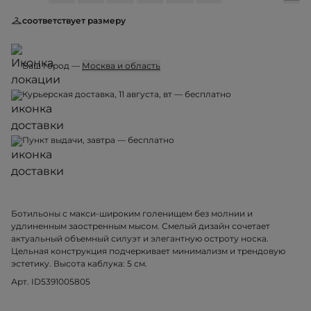
соответствует размеру
Ваш город —
Москва и область
Курьерская доставка, 11 августа, вт — бесплатно
Пункт выдачи, завтра — бесплатно
Ботильоны с макси-широким голенищем без молнии и
удлиненным заостренным мысом. Смелый дизайн сочетает
актуальный объемный силуэт и элегантную остроту носка.
Цельная конструкция подчеркивает минимализм и трендовую
эстетику. Высота каблука: 5 см.
Арт. ID5391005805