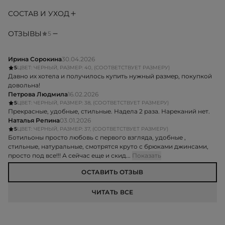
СОСТАВ И УХОД
ОТЗЫВЫ
5
Ирина Сорокина
30.04.2026
5
ЦВЕТ: ЧЕРНЫЙ, РАЗМЕР: 40, (СООТВЕТСТВУЕТ РАЗМЕРУ)
Давно их хотела и получилось купить нужный размер, покупкой
довольна!
Петрова Людмила
16.02.2026
5
ЦВЕТ: ЧЕРНЫЙ, РАЗМЕР: 38, (СООТВЕТСТВУЕТ РАЗМЕРУ)
Прекрасные, удобные, стильные. Надела 2 раза. Нареканий нет.
Наталья Репина
03.01.2026
5
ЦВЕТ: ЧЕРНЫЙ, РАЗМЕР: 37, (СООТВЕТСТВУЕТ РАЗМЕРУ)
Ботильоны просто любовь с первого взгляда, удобные ,
стильные, натуральные, смотрятся круто с брюками джинсами,
просто под все!!! А сейчас еще и скид...
Показать
ОСТАВИТЬ ОТЗЫВ
ЧИТАТЬ ВСЕ