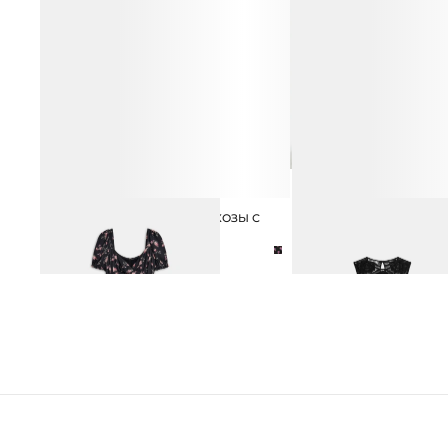
ПЛАТЬЕ МИДИ ИЗ 100% ВИСКОЗЫ С
ТОП КРОШЕ ИЗ 100% ХЛ
6 990 ₽
10 990 ₽
ЦВЕТОЧНЫМ ПРИНТОМ
12 990 ₽
16 990 ₽