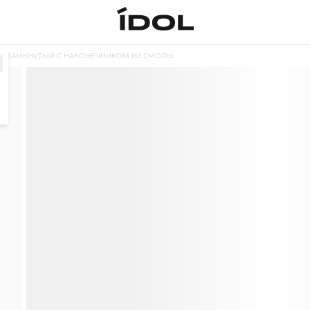
 НЕЗАМКНУТЫЙ С НАКОНЕЧНИКОМ ИЗ СМОЛЫ