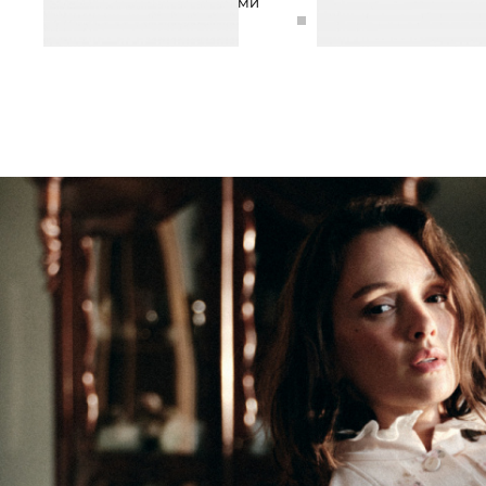
БРАСЛЕТ-ЦЕПЬ С КРИСТАЛАМИ
БРАСЛЕТ АСИММЕТРИ
6 990 ₽
16 990 ₽
4 990 ₽
10 990 ₽