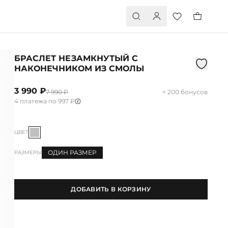
БРАСЛЕТ НЕЗАМКНУТЫЙ С
НАКОНЕЧНИКОМ ИЗ СМОЛЫ
3 990 ₽
7 990 ₽
+ 200 бонусов
4 платежа по 997 ₽
ЦВЕТ
ОДИН РАЗМЕР
РАЗМЕРЫ
ДОБАВИТЬ В КОРЗИНУ