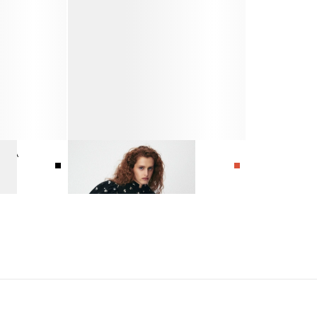
ОПКА
ЮБКА-ШОРТЫ
4 990 ₽
10 990 ₽