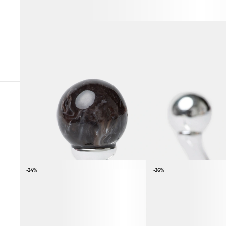
СОЧЕТАЕТСЯ С
-24%
-36%