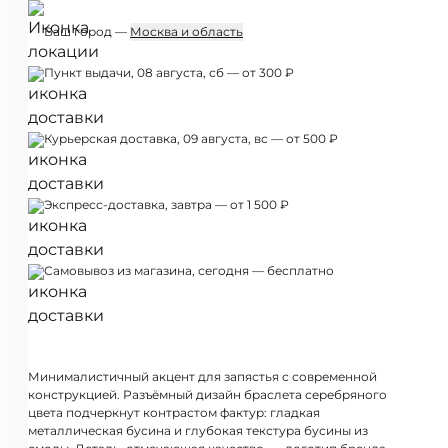
Ваш город —
Москва и область
Пункт выдачи, 08 августа, сб — от 300 ₽
Курьерская доставка, 09 августа, вс — от 500 ₽
Экспресс-доставка, завтра — от 1 500 ₽
Самовывоз из магазина, сегодня — бесплатно
Минималистичный акцент для запястья с современной
конструкцией. Разъёмный дизайн браслета серебряного
цвета подчеркнут контрастом фактур: гладкая
металлическая бусина и глубокая текстура бусины из