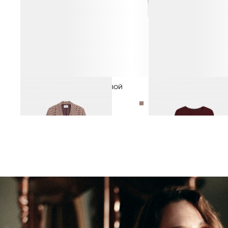
ЖАКЕТ В КЛЕТКУ ИЗ СМЕСОВОЙ
ЛОНГСЛИВ ИЗ ТЕНСЕЛА
4 990 ₽
ШЕРСТИ
16 990 ₽
21 990 ₽