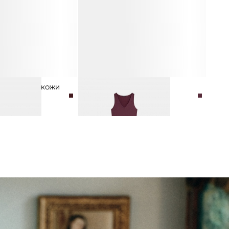
КИРОВАННОЙ КОЖИ
ПЛАТЬЕ МИДИ ИЗ ВИСКОЗЫ
12 990 ₽