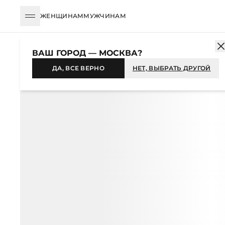
ЖЕНЩИНАМ
МУЖЧИНАМ
КАТАЛОГ
ЖЕНЩИНАМ
АКСЕССУАРЫ
БРЕЛОКИ
БРЕЛОК И
ВАШ ГОРОД — МОСКВА?
-35%
ДА, ВСЕ ВЕРНО
НЕТ, ВЫБРАТЬ ДРУГОЙ