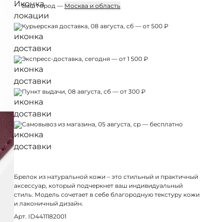
Ваш город —
Москва и область
Курьерская доставка, 08 августа, сб — от 500 ₽
Экспресс-доставка, сегодня — от 1 500 ₽
Пункт выдачи, 08 августа, сб — от 300 ₽
Самовывоз из магазина, 05 августа, ср — бесплатно
Брелок из натуральной кожи – это стильный и практичный
аксессуар, который подчеркнет ваш индивидуальный
стиль. Модель сочетает в себе благородную текстуру кожи
и лаконичный дизайн.
Арт. ID4411182001