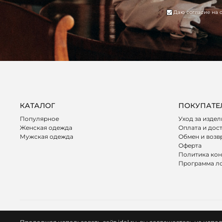
Даю согласие на 
КАТАЛОГ
ПОКУПАТЕ
Популярное
Уход за изде
Женская одежда
Оплата и дос
Мужская одежда
Обмен и возв
Оферта
Политика ко
Программа л