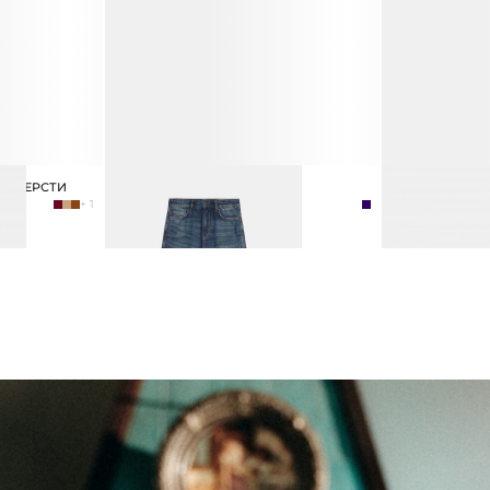
 И ШЕРСТИ
ДЖИНСЫ КЛЕШ
ТУФЛИ ИЗ ЛА
6 990 ₽
14 990 ₽
15 990 ₽
+ 1