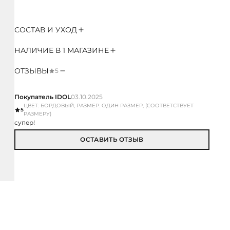
СОСТАВ И УХОД
НАЛИЧИЕ В 1 МАГАЗИНЕ
ОТЗЫВЫ
5
Покупатель IDOL
03.10.2025
ЦВЕТ: БОРДОВЫЙ, РАЗМЕР: ОДИН РАЗМЕР, (СООТВЕТСТВУЕТ
5
РАЗМЕРУ)
супер!
ОСТАВИТЬ ОТЗЫВ