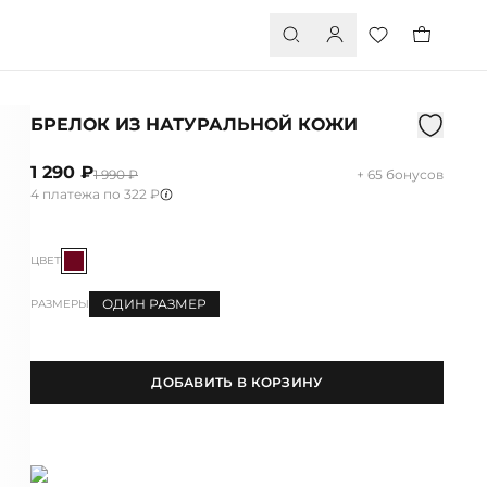
БРЕЛОК ИЗ НАТУРАЛЬНОЙ КОЖИ
1 290 ₽
1 990 ₽
+ 65 бонусов
4 платежа по 322 ₽
ЦВЕТ
ОДИН РАЗМЕР
РАЗМЕРЫ
ДОБАВИТЬ В КОРЗИНУ