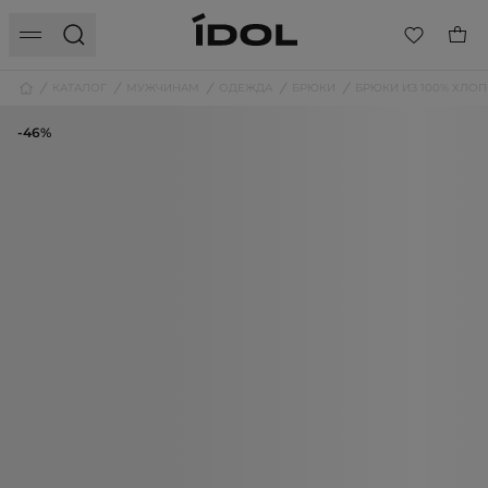
КАТАЛОГ
МУЖЧИНАМ
ОДЕЖДА
БРЮКИ
БРЮКИ ИЗ 100% ХЛОП
-46%