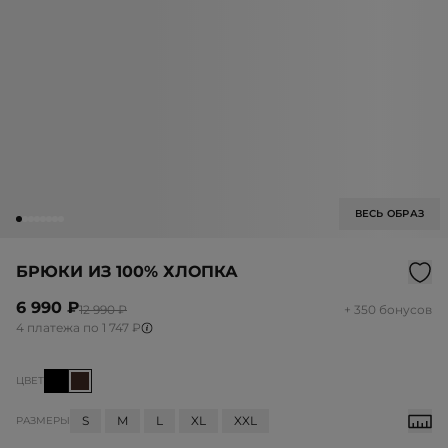
ВЕСЬ ОБРАЗ
БРЮКИ ИЗ 100% ХЛОПКА
6 990 ₽
12 990 ₽
+ 350 бонусов
4 платежа по 1 747 ₽
ЦВЕТ
S
M
L
XL
XXL
РАЗМЕРЫ