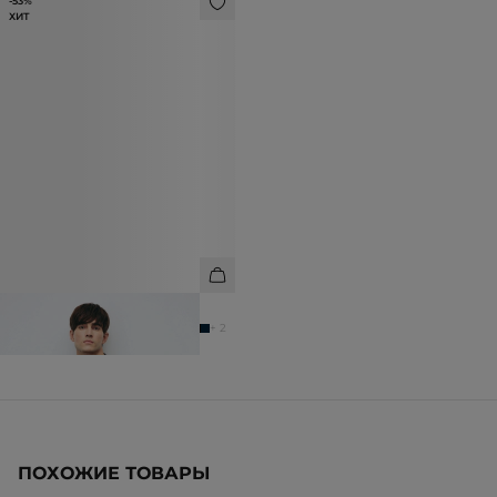
-53%
ХИТ
РУБАШКА ИЗ 100% ЛЬНА
6 990 ₽
14 990 ₽
+ 2
ПОХОЖИЕ ТОВАРЫ