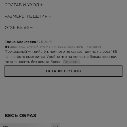
СОСТАВ И УХОД
РАЗМЕРЫ ИЗДЕЛИЯ
ОТЗЫВЫ
5
Елена Алексеева
23.11.2025
5
ЦВЕТ: МОЛОЧНЫЙ, РАЗМЕР: M, (СООТВЕТСТВУЕТ РАЗМЕРУ)
Прекрасный мягкий лён, немного не хватает длины на рост 186,
как на фото смотрится. Удобно что на поясе по бокам резинки,
можно носить без ремня, брюк...
Показать
ОСТАВИТЬ ОТЗЫВ
ВЕСЬ ОБРАЗ