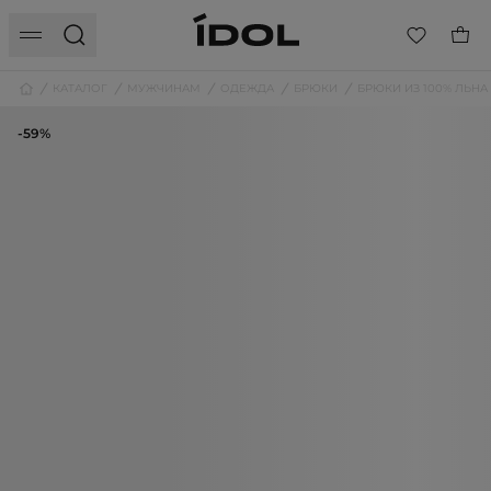
КАТАЛОГ
МУЖЧИНАМ
ОДЕЖДА
БРЮКИ
БРЮКИ ИЗ 100% ЛЬНА
-59%