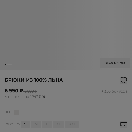
ВЕСЬ ОБРАЗ
БРЮКИ ИЗ 100% ЛЬНА
6 990 ₽
16 990 ₽
+ 350 бонусов
4 платежа по 1 747 ₽
ЦВЕТ
S
M
L
XL
XXL
РАЗМЕРЫ