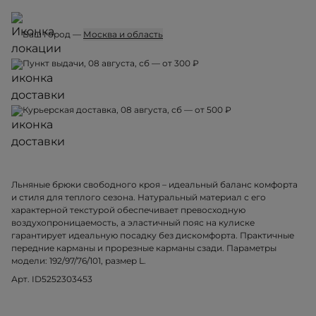
Ваш город —
Москва и область
Пункт выдачи, 08 августа, сб — от 300 ₽
Курьерская доставка, 08 августа, сб — от 500 ₽
Льняные брюки свободного кроя – идеальный баланс комфорта
и стиля для теплого сезона. Натуральный материал с его
характерной текстурой обеспечивает превосходную
воздухопроницаемость, а эластичный пояс на кулиске
гарантирует идеальную посадку без дискомфорта. Практичные
передние карманы и прорезные карманы сзади. Параметры
модели: 192/97/76/101, размер L.
Арт. ID5252303453