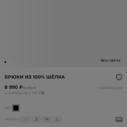
ВЕСЬ ОБРАЗ
БРЮКИ ИЗ 100% ШЁЛКА
8 990 ₽
16 990 ₽
+ 450 бонусов
4 платежа по 2 247 ₽
ЦВЕТ
XS
S
M
L
РАЗМЕРЫ