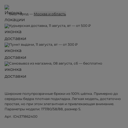
Ваш город —
Москва и область
Курьерская доставка, 11 августа, вт — от 500 ₽
Пункт выдачи, 11 августа, вт — от 300 ₽
Самовывоз из магазина, 08 августа, сб — бесплатно
Широкие полупрозрачные брюки из 100% шёлка. Примерно до
середины бедра плотная подкладка. Легкая модель, достаточно
простая, но при этом элегантная и привлекающая внимание.
Параметры модели: 177/80/58/88, размер S.
Арт. ID4371862400