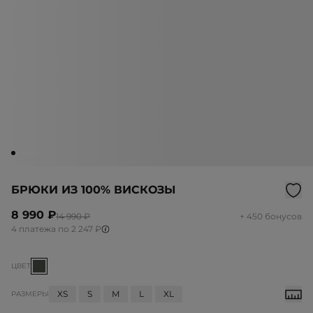
БРЮКИ ИЗ 100% ВИСКОЗЫ
8 990 ₽
14 990 ₽
+ 450 бонусов
4 платежа по 2 247 ₽
ЦВЕТ
XS
S
M
L
XL
РАЗМЕРЫ