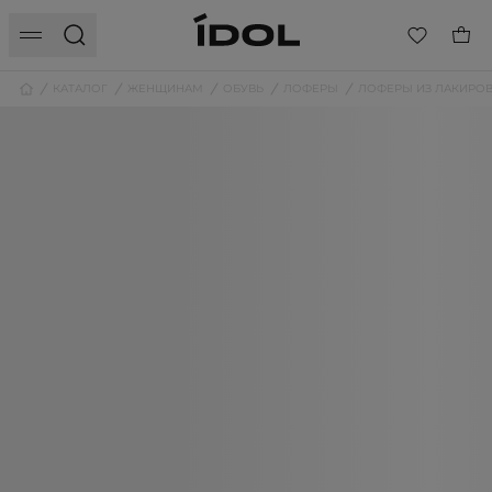
КАТАЛОГ
ЖЕНЩИНАМ
ОБУВЬ
ЛОФЕРЫ
ЛОФЕРЫ ИЗ ЛАКИРО