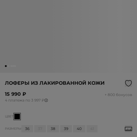
ЛОФЕРЫ ИЗ ЛАКИРОВАННОЙ КОЖИ
15 990 ₽
+ 800 бонусов
4 платежа по 3 997 ₽
ЦВЕТ
36
37
38
39
40
41
РАЗМЕРЫ