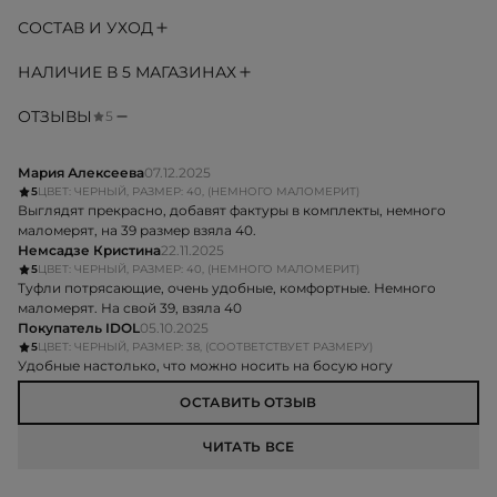
СОСТАВ И УХОД
НАЛИЧИЕ В 5 МАГАЗИНАХ
ОТЗЫВЫ
5
Мария Алексеева
07.12.2025
5
ЦВЕТ: ЧЕРНЫЙ, РАЗМЕР: 40, (НЕМНОГО МАЛОМЕРИТ)
Выглядят прекрасно, добавят фактуры в комплекты, немного
маломерят, на 39 размер взяла 40.
Немсадзе Кристина
22.11.2025
5
ЦВЕТ: ЧЕРНЫЙ, РАЗМЕР: 40, (НЕМНОГО МАЛОМЕРИТ)
Туфли потрясающие, очень удобные, комфортные. Немного
маломерят. На свой 39, взяла 40
Покупатель IDOL
05.10.2025
5
ЦВЕТ: ЧЕРНЫЙ, РАЗМЕР: 38, (СООТВЕТСТВУЕТ РАЗМЕРУ)
Удобные настолько, что можно носить на босую ногу
ОСТАВИТЬ ОТЗЫВ
ЧИТАТЬ ВСЕ