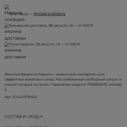
Ваш город —
Москва и область
Курьерская доставка, 08 августа, сб — от 500 ₽
Пункт выдачи, 08 августа, сб — от 300 ₽
Женские брюки из бархата – идеальный «напарник» для
эффектных жакетов и топов. Расслабленный свободный силуэт и
низкая посадка на талии. Параметры модели: 176/88/64/91, размер
S.
Арт. ID4421378402
СОСТАВ И УХОД