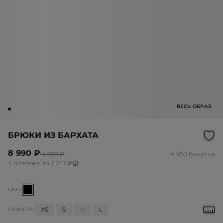
ВЕСЬ ОБРАЗ
БРЮКИ ИЗ БАРХАТА
8 990 ₽
14 990 ₽
+ 450 бонусов
4 платежа по 2 247 ₽
ЦВЕТ
XS
S
M
L
РАЗМЕРЫ