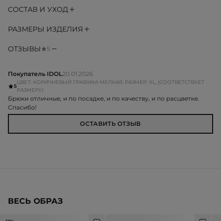
СОСТАВ И УХОД
РАЗМЕРЫ ИЗДЕЛИЯ
ОТЗЫВЫ
5
Покупатель IDOL
20.01.2026
ЦВЕТ: КОРИЧНЕВЫЙ ГРАФИКА МЕЛКАЯ, РАЗМЕР: XL, (СООТВЕТСТВУЕТ
5
РАЗМЕРУ)
Брюки отличные, и по посадке, и по качеству, и по расцветке.
Спасибо!
ОСТАВИТЬ ОТЗЫВ
ВЕСЬ ОБРАЗ