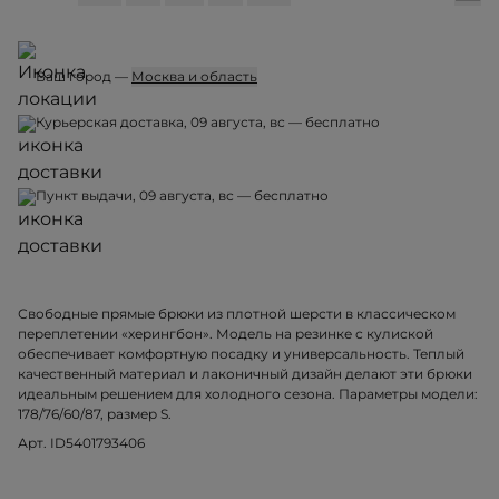
Ваш город —
Москва и область
Курьерская доставка, 09 августа, вс — бесплатно
Пункт выдачи, 09 августа, вс — бесплатно
Свободные прямые брюки из плотной шерсти в классическом
переплетении «херингбон». Модель на резинке с кулиской
обеспечивает комфортную посадку и универсальность. Теплый
качественный материал и лаконичный дизайн делают эти брюки
идеальным решением для холодного сезона. Параметры модели:
178/76/60/87, размер S.
Арт. ID5401793406