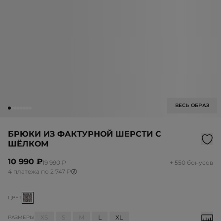
ВЕСЬ ОБРАЗ
БРЮКИ ИЗ ФАКТУРНОЙ ШЕРСТИ С
ШЁЛКОМ
10 990 ₽
19 990 ₽
+ 550 бонусов
4 платежа по 2 747 ₽
ЦВЕТ
XS
S
M
L
XL
РАЗМЕРЫ