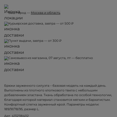
Ваш город —
Москва и область
Курьерская доставка, завтра — от 500 ₽
Пункт выдачи, завтра — от 300 ₽
Самовывоз из магазина, 07 августа, пт — бесплатно
Брюки зауженного силуэта – базовая модель на каждый день.
Выполнены из плотного хлопкового твила с небольшим
добавлением эластана. Ткань обработана по особой технологии,
благодаря которой материал становится мягким и бархатистым.
Комфортный слегка зауженный крой. Параметры модели:
189/91/78/95, размер L.
Арт. 4132118402