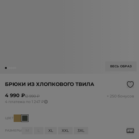
ВЕСЬ ОБРАЗ
БРЮКИ ИЗ ХЛОПКОВОГО ТВИЛА
4 990 ₽
12 990 ₽
+ 250 бонусов
4 платежа по 1 247 ₽
ЦВЕТ
M
L
XL
XXL
3XL
РАЗМЕРЫ