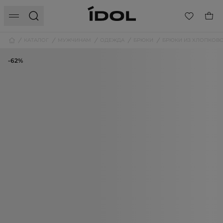
КАТАЛОГ
МУЖЧИНАМ
ОДЕЖДА
БРЮКИ
БРЮКИ ИЗ ХЛОПКОВО
-62%