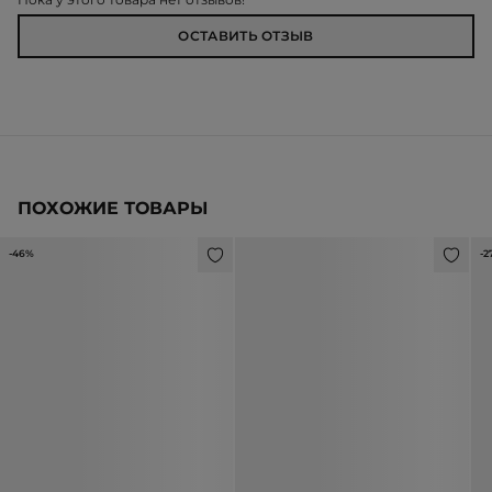
ОСТАВИТЬ ОТЗЫВ
ПОХОЖИЕ ТОВАРЫ
-46%
-2