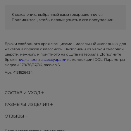
К сожалению, выбранный вами товар закончился.
Подпишитесь, чтобы первым узнать о его поступлении.
Брюки свободного кроя с защипами – идеальный «напарник» для
жакетов и образов с классикой. Выполнены из мягкой смесовой
шерсти, нежного и приятного на ощупь материала. Дополните
брюки
пиджаком
и
аксессуарами
из коллекции IDOL. Параметры
модели: 178/76/57/86, размер S.
Арт. 4131626434
СОСТАВ И УХОД
РАЗМЕРЫ ИЗДЕЛИЯ
ОТЗЫВЫ
Пока у этого товара нет отзывов!