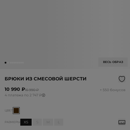
ВЕСЬ ОБРАЗ
БРЮКИ ИЗ СМЕСОВОЙ ШЕРСТИ
10 990 ₽
16 990 ₽
+ 550 бонусов
4 платежа по 2 747 ₽
ЦВЕТ
XS
S
M
L
РАЗМЕРЫ