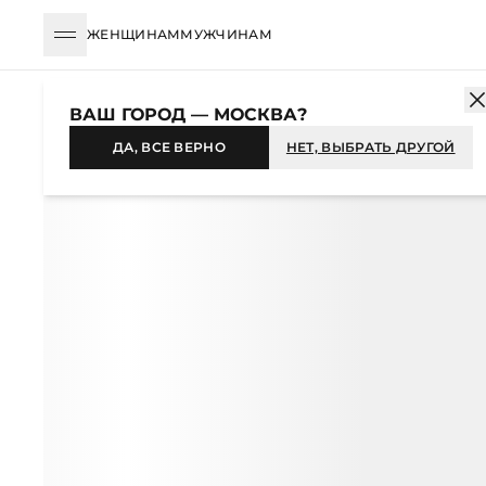
ЖЕНЩИНАМ
МУЖЧИНАМ
КАТАЛОГ
ЖЕНЩИНАМ
ОДЕЖДА
БРЮКИ
ШИРОКИЕ
БР
ВАШ ГОРОД — МОСКВА?
ДА, ВСЕ ВЕРНО
НЕТ, ВЫБРАТЬ ДРУГОЙ