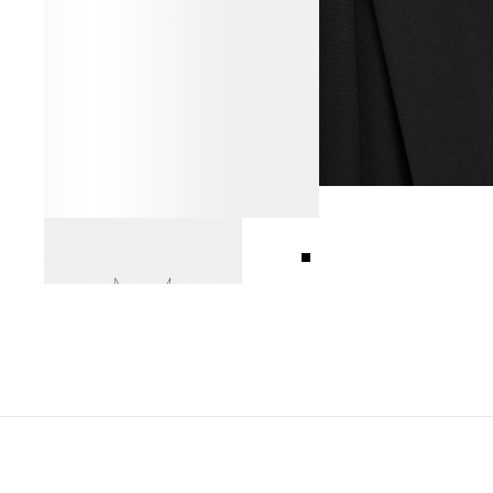
ТОП ИЗ ШЁЛКА И ВИСКОЗЫ
8 990 ₽