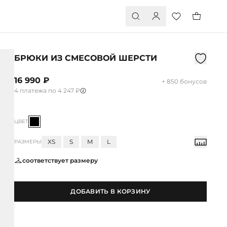
БРЮКИ ИЗ СМЕСОВОЙ ШЕРСТИ
16 990 ₽
+ 850 бонусов
4 платежа по 4 247 ₽
ЦВЕТ
XS
S
M
L
РАЗМЕРЫ
соответствует размеру
ДОБАВИТЬ В КОРЗИНУ