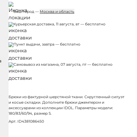
Ваш город —
Москва и область
Курьерская доставка, 11 августа, вт — бесплатно
Пункт выдачи, завтра — бесплатно
З
Самовывоз из магазина, 07 августа, пт — бесплатно
Брюки из фактурной шерстяной ткани. Скругленный силуэт
и косые складки. Дополните брюки джемпером и
аксессуарами из коллекции IDOL. Параметры модели:
180/83/60/94, размер S.
Арт. ID4381086450