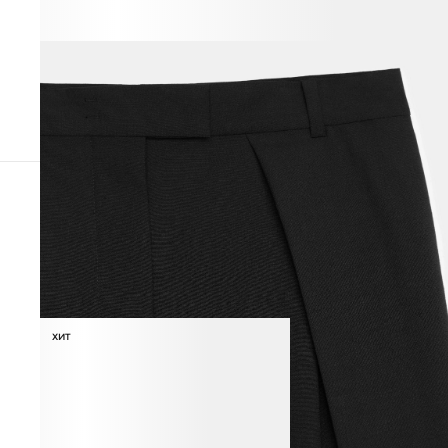
ВЕСЬ ОБРАЗ
ХИТ