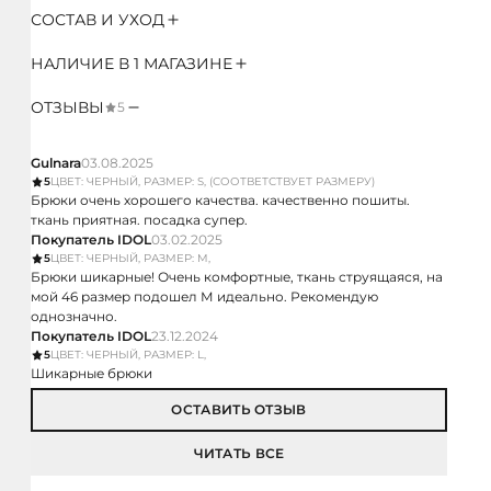
СОСТАВ И УХОД
НАЛИЧИЕ В 1 МАГАЗИНЕ
ОТЗЫВЫ
5
Gulnara
03.08.2025
5
ЦВЕТ: ЧЕРНЫЙ, РАЗМЕР: S, (СООТВЕТСТВУЕТ РАЗМЕРУ)
Брюки очень хорошего качества. качественно пошиты.
ткань приятная. посадка супер.
Покупатель IDOL
03.02.2025
5
ЦВЕТ: ЧЕРНЫЙ, РАЗМЕР: M,
Брюки шикарные! Очень комфортные, ткань струящаяся, на
мой 46 размер подошел М идеально. Рекомендую
однозначно.
Покупатель IDOL
23.12.2024
5
ЦВЕТ: ЧЕРНЫЙ, РАЗМЕР: L,
Шикарные брюки
ОСТАВИТЬ ОТЗЫВ
ЧИТАТЬ ВСЕ