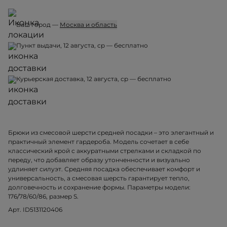
Ваш город —
Москва и область
Пункт выдачи, 12 августа, ср — бесплатно
Курьерская доставка, 12 августа, ср — бесплатно
Брюки из смесовой шерсти средней посадки – это элегантный и
практичный элемент гардероба. Модель сочетает в себе
классический крой с аккуратными стрелками и складкой по
переду, что добавляет образу утонченности и визуально
удлиняет силуэт. Средняя посадка обеспечивает комфорт и
универсальность, а смесовая шерсть гарантирует тепло,
долговечность и сохранение формы. Параметры модели:
176/78/60/86, размер S.
Арт. ID5131120406