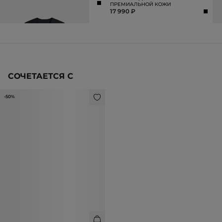
10 990 ₽
2
ПРЕМИАЛЬНОЙ КОЖИ
17 990 ₽
СОЧЕТАЕТСЯ С
-50%