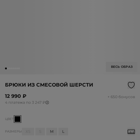
ВЕСЬ ОБРАЗ
БРЮКИ ИЗ СМЕСОВОЙ ШЕРСТИ
12 990 ₽
+ 650 бонусов
4 платежа по 3 247 ₽
ЦВЕТ
XS
S
M
L
РАЗМЕРЫ