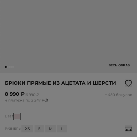
ВЕСЬ ОБРАЗ
БРЮКИ ПРЯМЫЕ ИЗ АЦЕТАТА И ШЕРСТИ
8 990 ₽
16 990 ₽
+ 450 бонусов
4 платежа по 2 247 ₽
ЦВЕТ
XS
S
M
L
РАЗМЕРЫ