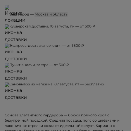
Ваш город —
Москва и область
Курьерская доставка, 10 августа, пн — от 500 ₽
Экспресс-доставка, сегодня — от 1 500 ₽
Пункт выдачи, завтра — от 300 ₽
Самовывоз из магазина, 07 августа, пт — бесплатно
Основа элегантного гардероба — брюки прямого кроя с
безупречной посадкой. Средняя посадка, пояс со шлёвками и
лаконичные стрелки создают идеальный силуэт. Карманы с
отрезным бочком и вытачки на спинке обеспечивают комфорт и