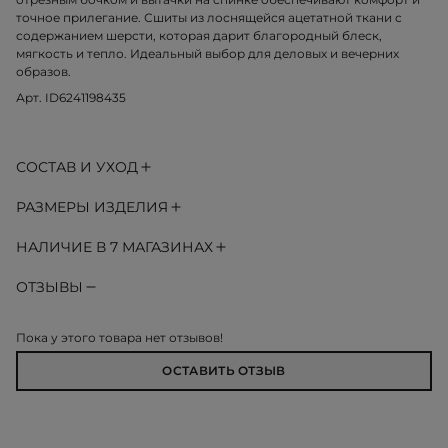
точное прилегание. Сшиты из лоснящейся ацетатной ткани с
содержанием шерсти, которая дарит благородный блеск,
мягкость и тепло. Идеальный выбор для деловых и вечерних
образов.
Арт. ID6241198435
СОСТАВ И УХОД
РАЗМЕРЫ ИЗДЕЛИЯ
НАЛИЧИЕ В 7 МАГАЗИНАХ
ОТЗЫВЫ
Пока у этого товара нет отзывов!
ОСТАВИТЬ ОТЗЫВ