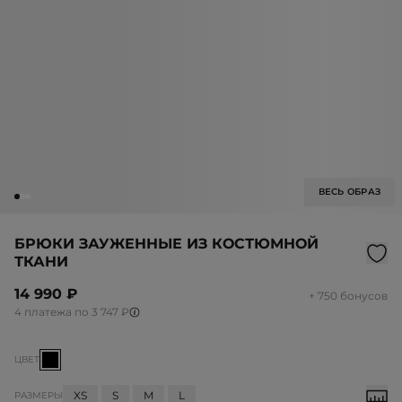
ВЕСЬ ОБРАЗ
БРЮКИ ЗАУЖЕННЫЕ ИЗ КОСТЮМНОЙ
ТКАНИ
14 990 ₽
+ 750 бонусов
4 платежа по 3 747 ₽
ЦВЕТ
XS
S
M
L
РАЗМЕРЫ