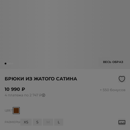
ВЕСЬ ОБРАЗ
БРЮКИ ИЗ ЖАТОГО САТИНА
10 990 ₽
+ 550 бонусов
4 платежа по 2 747 ₽
ЦВЕТ
XS
S
M
L
РАЗМЕРЫ