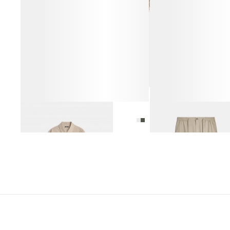
РУБАШКА ИЗ 100% ХЛОПКА
БРЮКИ ИЗ 100% ХЛОПКА
6 990 ₽
12 990 ₽
6 990 ₽
14 990 ₽