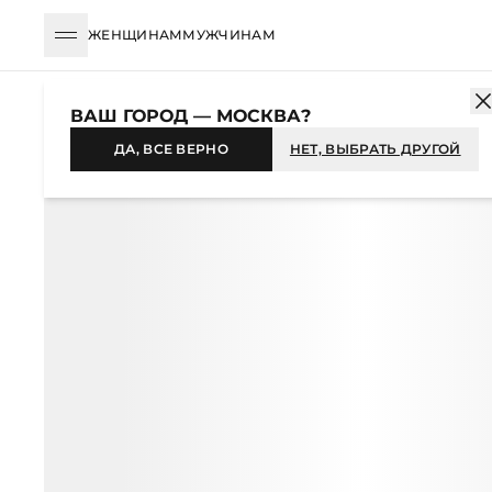
ЖЕНЩИНАМ
МУЖЧИНАМ
КАТАЛОГ
МУЖЧИНАМ
ОДЕЖДА
СВИТЕРЫ И ДЖЕМПЕРЫ
ВАШ ГОРОД — МОСКВА?
-53%
ДА, ВСЕ ВЕРНО
НЕТ, ВЫБРАТЬ ДРУГОЙ