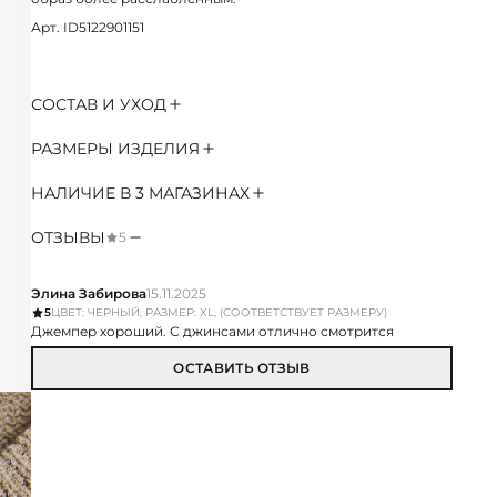
Арт. ID5122901151
СОСТАВ И УХОД
РАЗМЕРЫ ИЗДЕЛИЯ
НАЛИЧИЕ В 3 МАГАЗИНАХ
ОТЗЫВЫ
5
Элина Забирова
15.11.2025
5
ЦВЕТ: ЧЕРНЫЙ, РАЗМЕР: XL, (СООТВЕТСТВУЕТ РАЗМЕРУ)
Джемпер хороший. С джинсами отлично смотрится
ОСТАВИТЬ ОТЗЫВ