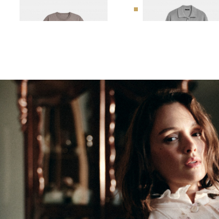
КОРОТКИМ РУКАВОМ
ОТЛОЖНЫМ ВОРОТНИ
6 990 ₽
10 990 ₽
8 990 ₽
14 990 ₽