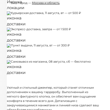
Ваш город —
Москва и область
Курьерская доставка, 11 августа, вт — от 500 ₽
Экспресс-доставка, завтра — от 1 500 ₽
Пункт выдачи, 11 августа, вт — от 300 ₽
Самовывоз из магазина, 08 августа, сб — бесплатно
Уютный и стильный джемпер, который станет отличным
дополнением к вашему гардеробу. Выполненный из
мягкого фактурного хлопка, он обеспечит вам ощущение
комфорта в течение всего дня. Детализация с
закручивающимися манжетами и линией низа сделают ваш
образ более расслабленным.