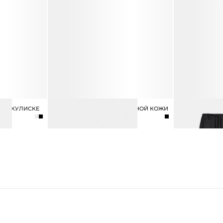
 НА КУЛИСКЕ
КАРТХОЛДЕР ИЗ НАТУРАЛЬНОЙ КОЖИ
БРЮКИ ИЗ ЛИ
3 990 ₽
4 990 ₽
12 990 ₽
16 990