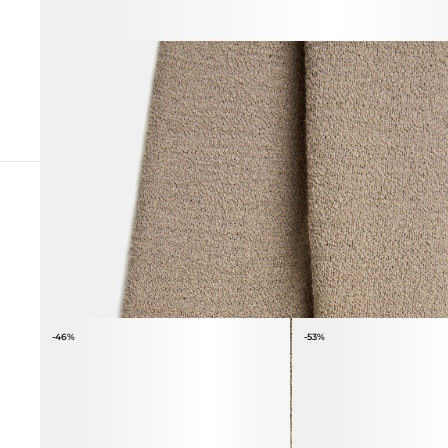
СОЧЕТАЕТСЯ С
-46%
-53%