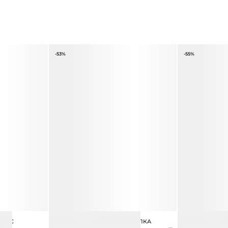
-53%
-55%
КА С
ДЖЕМПЕР ИЗ ХЛОПКА И ШЕЛКА
ДЖЕМПЕР ИЗ 