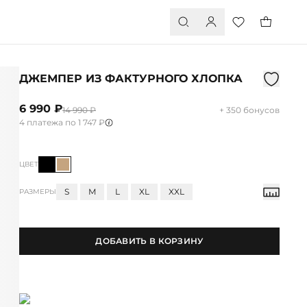
ДЖЕМПЕР ИЗ ФАКТУРНОГО ХЛОПКА
6 990 ₽
14 990 ₽
+ 350 бонусов
4 платежа по 1 747 ₽
ЦВЕТ
S
M
L
XL
XXL
РАЗМЕРЫ
ДОБАВИТЬ В КОРЗИНУ