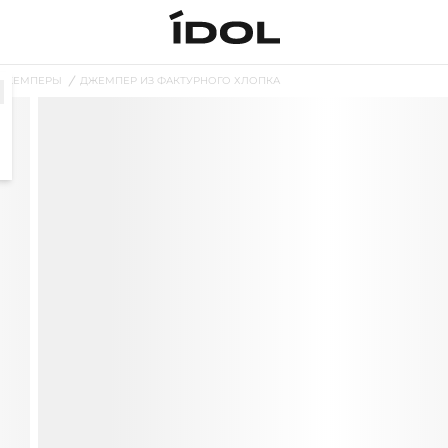
ДЖЕМПЕРЫ
ДЖЕМПЕР ИЗ ФАКТУРНОГО ХЛОПКА