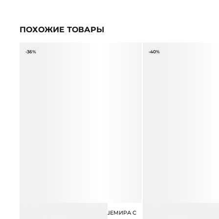
ПОХОЖИЕ ТОВАРЫ
-36%
-40%
ДЖЕМПЕР ИЗ ХЛОПКА И КАШЕМИРА С
ДЖЕМПЕР ИЗ 100% ХЛОП