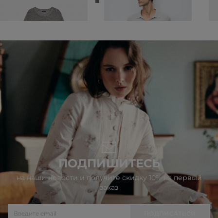
6 990 ₽
10 990 ₽
ПОДПИШИТЕСЬ
на наши новости и получите скидку 10% на первый
заказ
ПОДПИСАТЬСЯ