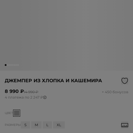
ДЖЕМПЕР ИЗ ХЛОПКА И КАШЕМИРА
8 990 ₽
14 990 ₽
+ 450 бонусов
4 платежа по 2 247 ₽
ЦВЕТ
S
M
L
XL
РАЗМЕРЫ