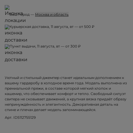
Ваш город —
Москва и область
Курьерская доставка, 11 августа, вт — от 500 ₽
Пункт выдачи, 11 августа, вт — от 300 ₽
Уютный и стильный джемпер станет идеальным дополнением к
вашему гардеробу в холодное время года. Модель выполнена из
премиальной пряжи, в составе которой мягкий хлопок и
кашемир, что обеспечивает комфорт и тепло. Свободный силуэт
свитера не сковывает движений, а крупная вязка придаёт образу
непринуждённость и элегантность. Декоративная деталь на
спине и плечах делает модель запоминающейся.
Арт. ID5112755129