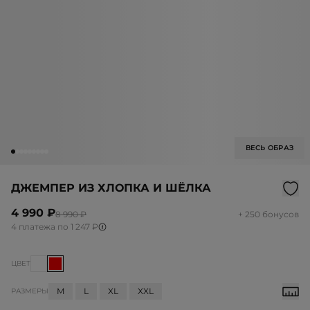
ВЕСЬ ОБРАЗ
ДЖЕМПЕР ИЗ ХЛОПКА И ШЁЛКА
4 990 ₽
8 990 ₽
+ 250 бонусов
4 платежа по 1 247 ₽
ЦВЕТ
M
L
XL
XXL
РАЗМЕРЫ