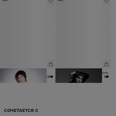
-20%
-24%
ЛОНГСЛИВ ИЗ 100% ХЛОПКА
БРЮКИ ИЗ ШЕРСТИ СО СТРЕЛКАМИ
3 990 ₽
4 990 ₽
12 990 ₽
16 990 ₽
СОЧЕТАЕТСЯ С