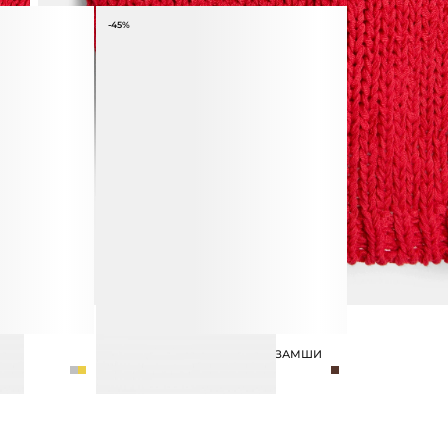
-45%
ЛОФЕРЫ ИЗ НАТУРАЛЬНОЙ ЗАМШИ
10 990 ₽
19 990 ₽