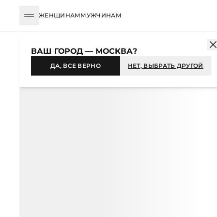
ЖЕНЩИНАМ
МУЖЧИНАМ
КАТАЛОГ
ЖЕНЩИНАМ
ОДЕЖДА
СВИТЕРЫ И ДЖЕМПЕРЫ
ВАШ ГОРОД — МОСКВА?
-36%
ДА, ВСЕ ВЕРНО
НЕТ, ВЫБРАТЬ ДРУГОЙ