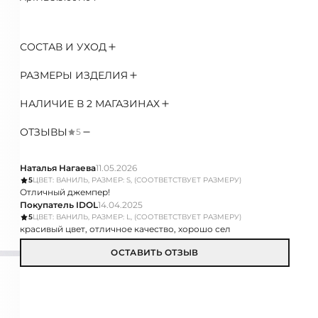
СОСТАВ И УХОД
РАЗМЕРЫ ИЗДЕЛИЯ
НАЛИЧИЕ В 2 МАГАЗИНАХ
ОТЗЫВЫ
5
Наталья Нагаева
11.05.2026
5
ЦВЕТ: ВАНИЛЬ, РАЗМЕР: S, (СООТВЕТСТВУЕТ РАЗМЕРУ)
Отличный джемпер!
Покупатель IDOL
14.04.2025
5
ЦВЕТ: ВАНИЛЬ, РАЗМЕР: L, (СООТВЕТСТВУЕТ РАЗМЕРУ)
красивый цвет, отличное качество, хорошо сел
ОСТАВИТЬ ОТЗЫВ