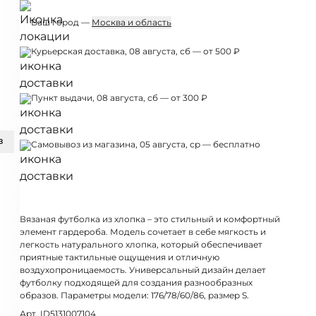
Ваш город —
Москва и область
Курьерская доставка, 08 августа, сб — от 500 ₽
Пункт выдачи, 08 августа, сб — от 300 ₽
З
Самовывоз из магазина, 05 августа, ср — бесплатно
Вязаная футболка из хлопка – это стильный и комфортный
элемент гардероба. Модель сочетает в себе мягкость и
легкость натурального хлопка, который обеспечивает
приятные тактильные ощущения и отличную
воздухопроницаемость. Универсальный дизайн делает
футболку подходящей для создания разнообразных
образов. Параметры модели: 176/78/60/86, размер S.
Арт. ID5131007104