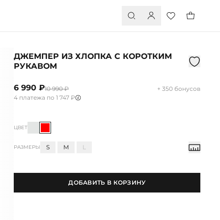
ДЖЕМПЕР ИЗ ХЛОПКА С КОРОТКИМ
РУКАВОМ
6 990 ₽
10 990 ₽
+ 350 бонусов
4 платежа по 1 747 ₽
ЦВЕТ
S
M
L
РАЗМЕРЫ
ДОБАВИТЬ В КОРЗИНУ