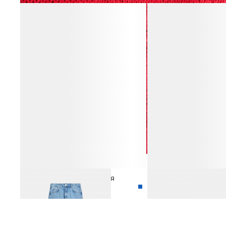
ДЖИНСЫ СВОБОДНОГО КРОЯ
СЕРЬГИ-КОЛЬЦА
12 990 ₽
3 990 ₽