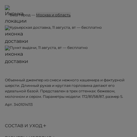
Ваш город —
Москва и область
Курьерская доставка, 11 августа, вт — бесплатно
Пункт выдачи, 11 августа, вт — бесплатно
Объемный джемпер из смеси нежного кашемира и фактурной
шерсти. Длинный рукав и круглая горловина делают его
идеальной базой. Представлен в трех оттенках: бежевом,
молочном и сером. Параметры модели: 172/81/58/87, размер S.
Арт. 3401014113
СОСТАВ И УХОД