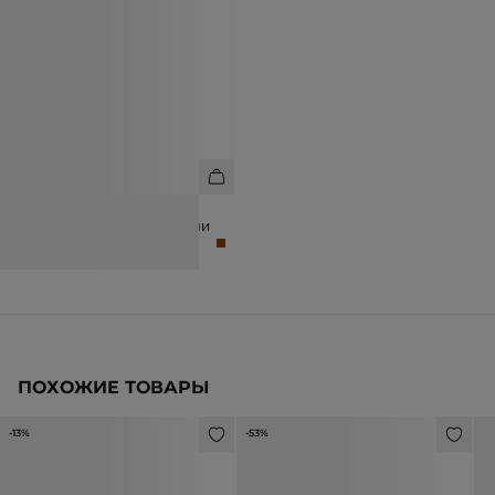
ЮБКА МИНИ ИЗ ШЕРСТИ С
ДЕКОРАТИВНЫМИ ПУГОВИЦАМИ
6 990 ₽
8 990 ₽
ПОХОЖИЕ ТОВАРЫ
-13%
-53%