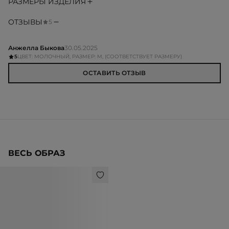
РАЗМЕРЫ ИЗДЕЛИЯ
ОТЗЫВЫ
5
Анжелла Быкова
30.05.2025
5
ЦВЕТ: МОЛОЧНЫЙ, РАЗМЕР: M, (СООТВЕТСТВУЕТ РАЗМЕРУ)
ОСТАВИТЬ ОТЗЫВ
ВЕСЬ ОБРАЗ