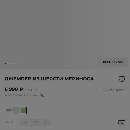
ВЕСЬ ОБРАЗ
ДЖЕМПЕР ИЗ ШЕРСТИ МЕРИНОСА
6 990 ₽
12 990 ₽
+ 350 бонусов
4 платежа по 1 747 ₽
ЦВЕТ
S
M
L
РАЗМЕРЫ