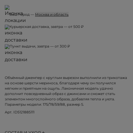
Ваш город —
Москва и область
Курьерская доставка, завтра — от 500 ₽
Пункт выдачи, завтра — от 300 ₽
Объёмный джемпер с круглым вырезом выполнили из трикотажа
на основе шерсти мериноса, благодаря чему он получился
мягким и приятным на ощупь. Лаконичная модель удачно
дополнит повседневный образ с джинсами и сможет стать
элементом многослойного образа, добавляя тепла и уюта.
Параметры модели: 175/78/59/88, размер S.
Арт. ID5121885111
СОСТАВ И УХОД