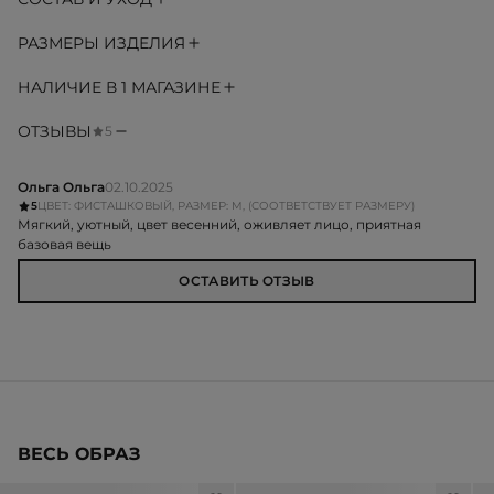
РАЗМЕРЫ ИЗДЕЛИЯ
НАЛИЧИЕ В 1 МАГАЗИНЕ
ОТЗЫВЫ
5
Ольга Ольга
02.10.2025
5
ЦВЕТ: ФИСТАШКОВЫЙ, РАЗМЕР: M, (СООТВЕТСТВУЕТ РАЗМЕРУ)
Мягкий, уютный, цвет весенний, оживляет лицо, приятная
базовая вещь
ОСТАВИТЬ ОТЗЫВ
ВЕСЬ ОБРАЗ