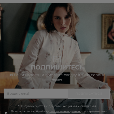
ПОДПИШИТЕСЬ
на наши новости и получите скидку 10% на первый
заказ
ПОДПИСАТЬСЯ
*Не суммируется с другими акциями и скидками
Даю согласие на обработку
персональных данных
для маркетинговых