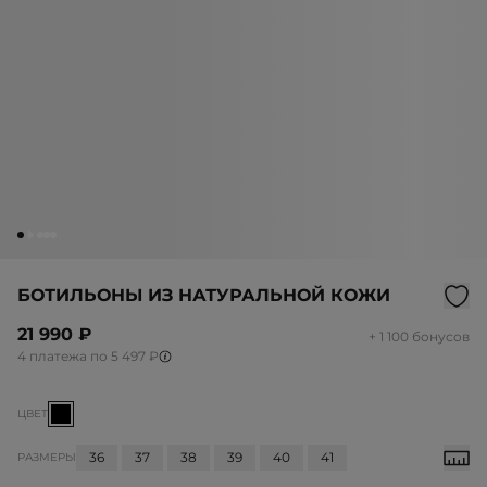
БОТИЛЬОНЫ ИЗ НАТУРАЛЬНОЙ КОЖИ
21 990 ₽
+ 1 100 бонусов
4 платежа по 5 497 ₽
ЦВЕТ
36
37
38
39
40
41
РАЗМЕРЫ