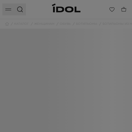
КАТАЛОГ
ЖЕНЩИНАМ
ОБУВЬ
БОТИЛЬОНЫ
БОТИЛЬОНЫ ИЗ 