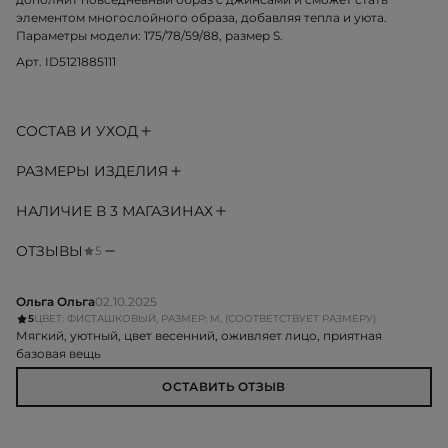
элементом многослойного образа, добавляя тепла и уюта.
Параметры модели: 175/78/59/88, размер S.
Арт. ID5121885111
СОСТАВ И УХОД
РАЗМЕРЫ ИЗДЕЛИЯ
НАЛИЧИЕ В 3 МАГАЗИНАХ
ОТЗЫВЫ
5
Ольга Ольга
02.10.2025
5
ЦВЕТ: ФИСТАШКОВЫЙ, РАЗМЕР: M, (СООТВЕТСТВУЕТ РАЗМЕРУ)
Мягкий, уютный, цвет весенний, оживляет лицо, приятная
базовая вещь
ОСТАВИТЬ ОТЗЫВ