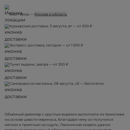
Ваш город —
Москва и область
Курьерская доставка, 11 августа, вт — от 500 ₽
Экспресс-доставка, сегодня — от 1 500 ₽
Пункт выдачи, завтра — от 300 ₽
Самовывоз из магазина, 08 августа, сб — бесплатно
Объёмный джемпер с круглым вырезом выполнили из трикотажа
на основе шерсти мериноса, благодаря чему он получился
мягким и приятным на ощупь. Лаконичная модель удачно
дополнит повседневный образ с джинсами и сможет стать