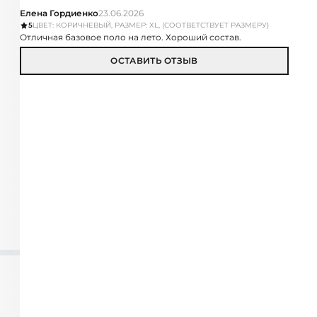
Елена Гордиенко
23.06.2026
5
ЦВЕТ: КОРИЧНЕВЫЙ, РАЗМЕР: XL, (СООТВЕТСТВУЕТ РАЗМЕРУ)
Отличная базовое поло на лето. Хороший состав.
ОСТАВИТЬ ОТЗЫВ