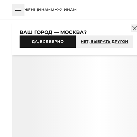
ЖЕНЩИНАМ
МУЖЧИНАМ
КАТАЛОГ
МУЖЧИНАМ
ОДЕЖДА
ПОЛО
ДЖЕМПЕР-ПОЛО И
ВАШ ГОРОД — МОСКВА?
-36%
ДА, ВСЕ ВЕРНО
НЕТ, ВЫБРАТЬ ДРУГОЙ