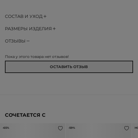
СОСТАВ И УХОД
РАЗМЕРЫ ИЗДЕЛИЯ
ОТЗЫВЫ
Пока у этого товара нет отзывов!
ОСТАВИТЬ ОТЗЫВ
СОЧЕТАЕТСЯ С
-65%
-59%
Н