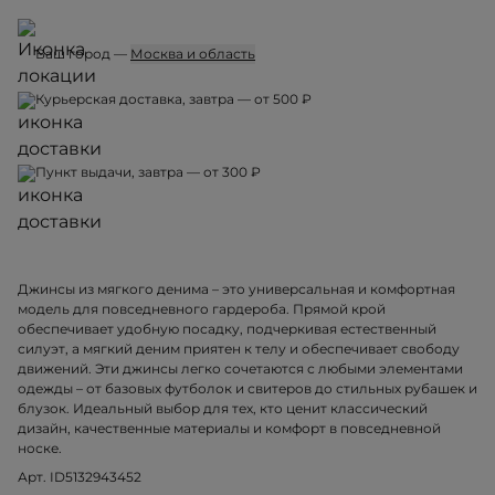
Ваш город —
Москва и область
Курьерская доставка, завтра — от 500 ₽
Пункт выдачи, завтра — от 300 ₽
Джинсы из мягкого денима – это универсальная и комфортная
модель для повседневного гардероба. Прямой крой
обеспечивает удобную посадку, подчеркивая естественный
силуэт, а мягкий деним приятен к телу и обеспечивает свободу
движений. Эти джинсы легко сочетаются с любыми элементами
одежды – от базовых футболок и свитеров до стильных рубашек и
блузок. Идеальный выбор для тех, кто ценит классический
дизайн, качественные материалы и комфорт в повседневной
носке.
Арт. ID5132943452