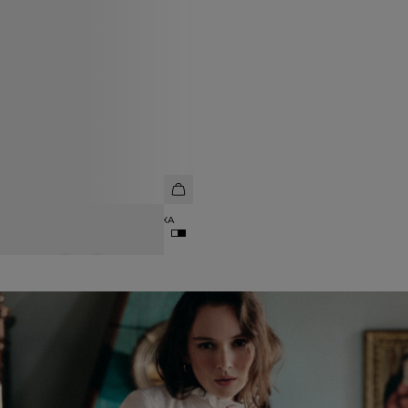
ЛОНГСЛИВ ИЗ МОДАЛА И ШЁЛКА
4 990 ₽
5 990 ₽