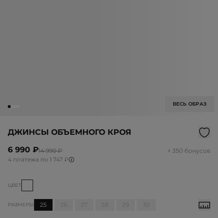
ВЕСЬ ОБРАЗ
ДЖИНСЫ ОБЪЕМНОГО КРОЯ
6 990 ₽
14 990 ₽
+ 350 бонусов
4 платежа по 1 747 ₽
ЦВЕТ
25
26
27
28
29
30
РАЗМЕРЫ