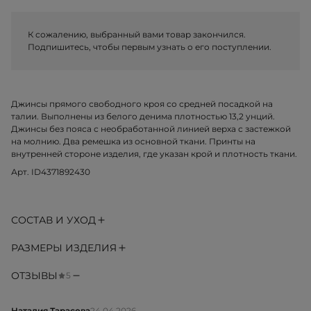
К сожалению, выбранный вами товар закончился.
Подпишитесь, чтобы первым узнать о его поступлении.
Джинсы прямого свободного кроя со средней посадкой на
талии. Выполнены из белого денима плотностью 13,2 унций.
Джинсы без пояса с необработанной линией верха с застежкой
на молнию. Два ремешка из основной ткани. Принты на
внутренней стороне изделия, где указан крой и плотность ткани.
Арт. ID4371892430
СОСТАВ И УХОД
РАЗМЕРЫ ИЗДЕЛИЯ
ОТЗЫВЫ
5
Наталия Тарасова
24.04.2026