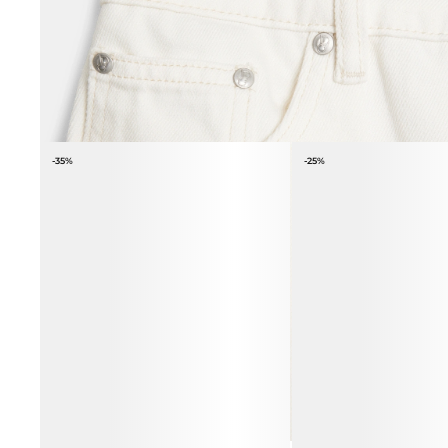
ВЕСЬ ОБРАЗ
-35%
-25%