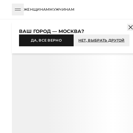
ЖЕНЩИНАМ
МУЖЧИНАМ
КАТАЛОГ
ЖЕНЩИНАМ
ОДЕЖДА
ШОРТЫ
ШОРТЫ-БЕРМУ
ВАШ ГОРОД — МОСКВА?
-31%
ДА, ВСЕ ВЕРНО
НЕТ, ВЫБРАТЬ ДРУГОЙ