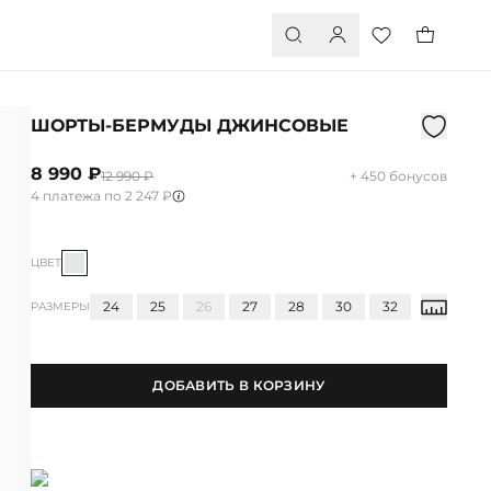
ШОРТЫ-БЕРМУДЫ ДЖИНСОВЫЕ
8 990 ₽
12 990 ₽
+ 450 бонусов
4 платежа по 2 247 ₽
ЦВЕТ
24
25
26
27
28
30
32
РАЗМЕРЫ
ДОБАВИТЬ В КОРЗИНУ