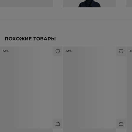
ПОХОЖИЕ ТОВАРЫ
-53%
-53%
-