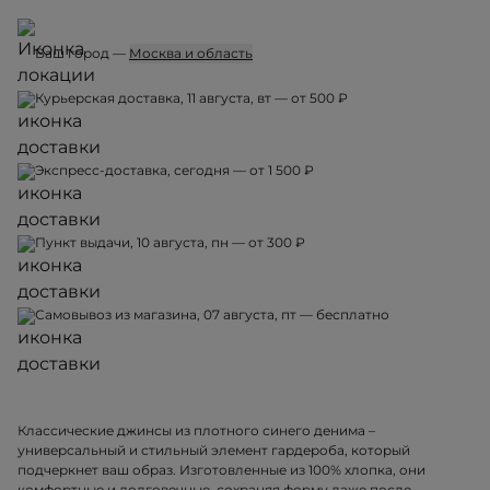
Ваш город —
Москва и область
Курьерская доставка, 11 августа, вт — от 500 ₽
Экспресс-доставка, сегодня — от 1 500 ₽
Пункт выдачи, 10 августа, пн — от 300 ₽
Самовывоз из магазина, 07 августа, пт — бесплатно
Классические джинсы из плотного синего денима –
универсальный и стильный элемент гардероба, который
подчеркнет ваш образ. Изготовленные из 100% хлопка, они
комфортные и долговечные, сохраняя форму даже после