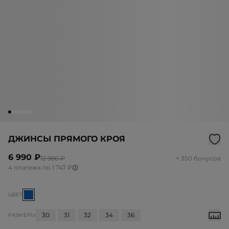
ДЖИНСЫ ПРЯМОГО КРОЯ
6 990 ₽
12 990 ₽
+ 350 бонусов
4 платежа по 1 747 ₽
ЦВЕТ
30
31
32
34
36
РАЗМЕРЫ