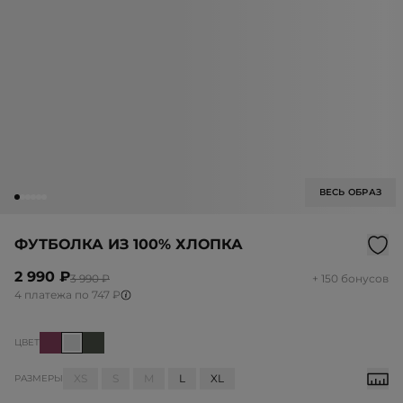
ВЕСЬ ОБРАЗ
ФУТБОЛКА ИЗ 100% ХЛОПКА
2 990 ₽
3 990 ₽
+ 150 бонусов
4 платежа по 747 ₽
ЦВЕТ
XS
S
M
L
XL
РАЗМЕРЫ