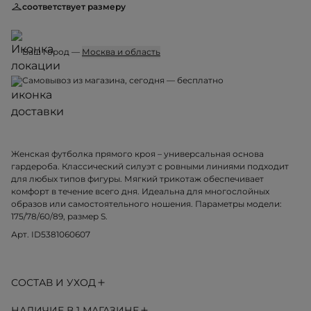
соответствует размеру
Ваш город —
Москва и область
Самовывоз из магазина, сегодня — бесплатно
Женская футболка прямого кроя – универсальная основа
гардероба. Классический силуэт с ровными линиями подходит
для любых типов фигуры. Мягкий трикотаж обеспечивает
комфорт в течение всего дня. Идеальна для многослойных
образов или самостоятельного ношения. Параметры модели:
175/78/60/89, размер S.
Арт. ID5381060607
СОСТАВ И УХОД
НАЛИЧИЕ В 1 МАГАЗИНЕ