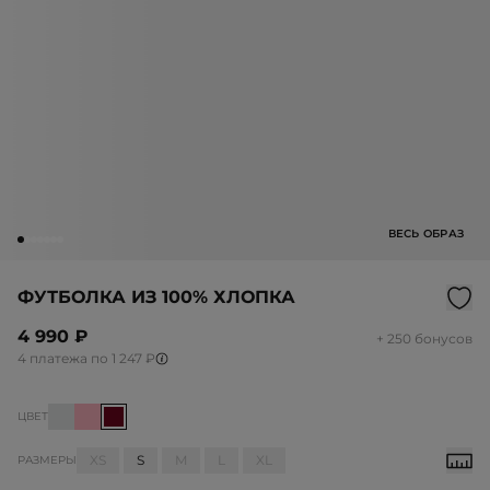
ВЕСЬ ОБРАЗ
ФУТБОЛКА ИЗ 100% ХЛОПКА
4 990 ₽
+ 250 бонусов
4 платежа по 1 247 ₽
ЦВЕТ
XS
S
M
L
XL
РАЗМЕРЫ