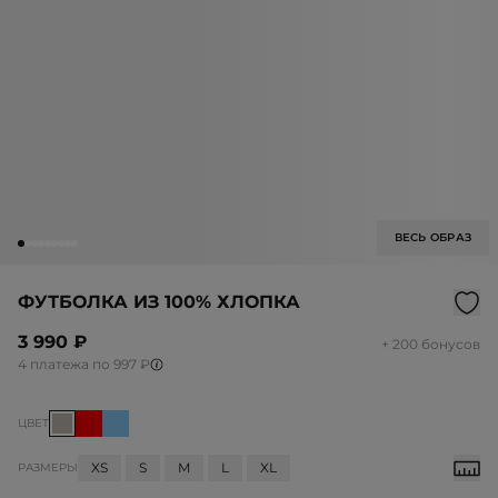
ВЕСЬ ОБРАЗ
ФУТБОЛКА ИЗ 100% ХЛОПКА
3 990 ₽
+ 200 бонусов
4 платежа по 997 ₽
ЦВЕТ
XS
S
M
L
XL
РАЗМЕРЫ