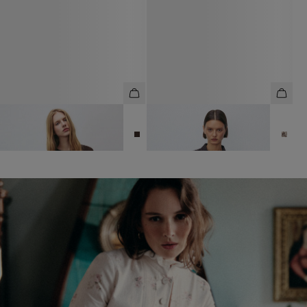
ФУТБОЛКА ИЗ 100% ХЛОПКА С
РУБАШКА ИЗ 100% ШЕРСТИ В
РЕЛЬЕФОМ
ПОЛОСКУ
2 990 ₽
5 990 ₽
16 990 ₽