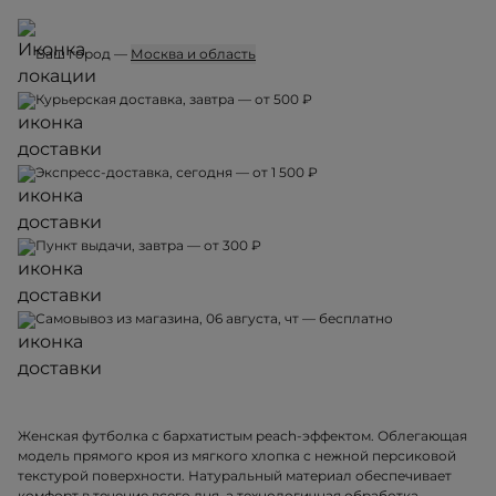
Ваш город —
Москва и область
Курьерская доставка, завтра — от 500 ₽
Экспресс-доставка, сегодня — от 1 500 ₽
Пункт выдачи, завтра — от 300 ₽
Самовывоз из магазина, 06 августа, чт — бесплатно
Женская футболка с бархатистым peach-эффектом. Облегающая
модель прямого кроя из мягкого хлопка с нежной персиковой
текстурой поверхности. Натуральный материал обеспечивает
комфорт в течение всего дня, а технологичная обработка