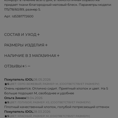
придает ткани благородный матовый блеск. Параметры модели:
175/78/60/89, размер S.
Арт. Id5381772600
СОСТАВ И УХОД
РАЗМЕРЫ ИЗДЕЛИЯ
НАЛИЧИЕ В 3 МАГАЗИНАХ
ОТЗЫВЫ
5
Покупатель IDOL
08.05.2026
5
ЦВЕТ: СЕРО-БЕЖЕВЫЙ, РАЗМЕР: M, (СООТВЕТСТВУЕТ РАЗМЕРУ)
Очень нравится. Отлично сидит. Приятный хлопок и цвет. На S
больше подошел M, свободнее и удобнее
Ольга Зинюк
19.04.2026
5
ЦВЕТ: ГОЛУБОЙ, РАЗМЕР: XS, (СООТВЕТСТВУЕТ РАЗМЕРУ)
Плотный качественный хлопок, голубой потрясающий оттенок
Покупатель IDOL
28.03.2026
5
ЦВЕТ: КРАСНЫЙ, РАЗМЕР: M, (СООТВЕТСТВУЕТ РАЗМЕРУ)