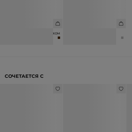
БАЛЕТКИ С НАТУРАЛЬНЫМ МЕХОМ
СЕРЬГИ-КОЛЬЦА
17 990 ₽
4 990 ₽
СОЧЕТАЕТСЯ С