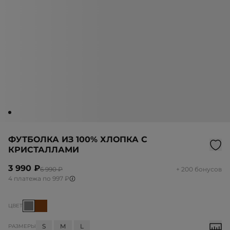
ФУТБОЛКА ИЗ 100% ХЛОПКА С
КРИСТАЛЛАМИ
3 990 ₽
6 990 ₽
+ 200 бонусов
4 платежа по 997 ₽
ЦВЕТ
S
M
L
РАЗМЕРЫ