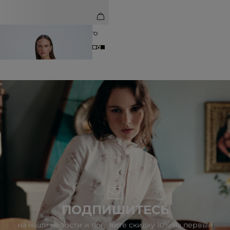
ФУТБОЛКА ИЗ ХЛОПКА ПРЯМОГО
КРОЯ
3 990 ₽
ПОДПИШИТЕСЬ
на наши новости и получите скидку 10% на первый