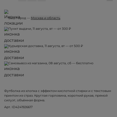
Ваш город —
Москва и область
Пункт выдачи, 11 августа, вт — от 300 ₽
Курьерская доставка, 11 августа, вт — от 500 ₽
Самовывоз из магазина, 08 августа, сб — бесплатно
Футболка из хлопка c эффектом кислотной стирки и с текстовым
принтом из страз. Круглая горловина, короткий рукав, прямой
силуэт, объёмная форма.
Арт. ID4241926617