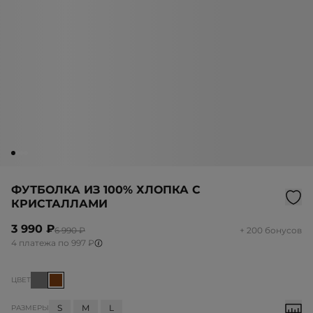
ФУТБОЛКА ИЗ 100% ХЛОПКА С
КРИСТАЛЛАМИ
3 990 ₽
6 990 ₽
+ 200 бонусов
4 платежа по 997 ₽
ЦВЕТ
S
M
L
РАЗМЕРЫ