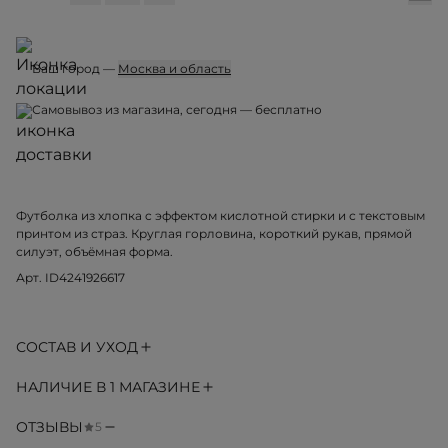
Ваш город —
Москва и область
Курьерская доставка, 09 августа, вс — от 500 ₽
Пункт выдачи, 09 августа, вс — от 300 ₽
Самовывоз из магазина, 06 августа, чт — бесплатно
Футболка из хлопка c эффектом кислотной стирки и с текстовым
принтом из страз. Круглая горловина, короткий рукав, прямой
силуэт, объёмная форма.
Арт. ID4241926617
СОСТАВ И УХОД