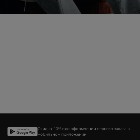
*Не суммируется с другими акциями и скидками
Даю согласие на обработку
персональных данных
для маркетинговых
целей, подробнее в
Политике конфиденциальности
Скидка -10% при оформлении первого заказа в
мобильном приложении