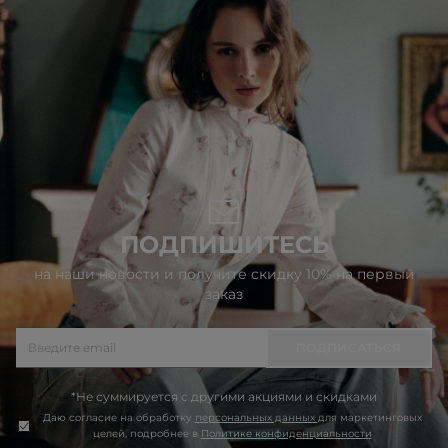
2 990 ₽
4 990 ₽
2 990 ₽
3 990 ₽
ПОДПИШИТЕСЬ
на наши новости и получите скидку 10% на первый
заказ
ПОДПИСАТЬСЯ