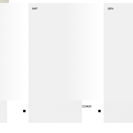
ХИТ
-20%
Я
РЕМЕНЬ ИЗ НАТУРАЛЬНОЙ КОЖИ
КАРТХОЛДЕР 
5 990 ₽
3 990 ₽
4 990 ₽