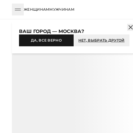
ЖЕНЩИНАМ
МУЖЧИНАМ
КАТАЛОГ
МУЖЧИНАМ
ОДЕЖДА
ФУТБОЛКИ
ФУТБОЛКА ИЗ
ВАШ ГОРОД — МОСКВА?
-50%
ДА, ВСЕ ВЕРНО
НЕТ, ВЫБРАТЬ ДРУГОЙ