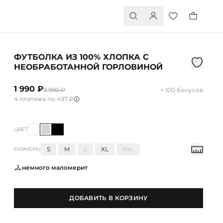
ФУТБОЛКА ИЗ 100% ХЛОПКА С
НЕОБРАБОТАННОЙ ГОРЛОВИНОЙ
1 990 ₽
3 990 ₽
+ 100 бонусов
4 платежа по 497 ₽
ЦВЕТ
S
M
L
XL
XXL
РАЗМЕРЫ
немного маломерит
ДОБАВИТЬ В КОРЗИНУ