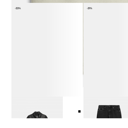
-33%
-31%
КУРТКА ИЗ НАТУРАЛЬНОЙ
ДЖИНСЫ ПРЯМОГО КРО
8 990 ₽
12 990 ₽
ПРЕМИАЛЬНОЙ КОЖИ
39 990 ₽
59 990 ₽