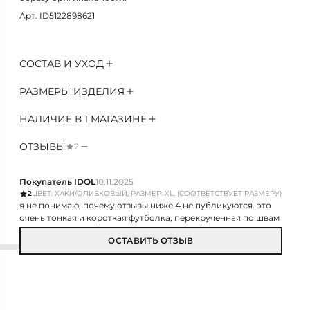
Арт. ID5122898621
СОСТАВ И УХОД
РАЗМЕРЫ ИЗДЕЛИЯ
НАЛИЧИЕ В 1 МАГАЗИНЕ
ОТЗЫВЫ
2
Покупатель IDOL
10.11.2025
2
ЦВЕТ: ХАКИ/ОЛИВКОВЫЙ, РАЗМЕР: XL, (СООТВЕТСТВУЕТ РАЗМЕРУ)
я не понимаю, почему отзывы ниже 4 не публикуются. это
очень тонкая и короткая футболка, перекрученная по швам
ОСТАВИТЬ ОТЗЫВ