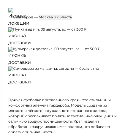
Ваш город —
Москва и область
Пункт выдачи, 09 августа, вс — от 300 ₽
Курьерская доставка, 09 августа, вс — от 500 ₽
Самовывоз из магазина, сегодня — бесплатно
Прямая футболка приталенного кроя – это стильный и
комфортный элемент гардероба. Модель создана из
мягкого и лёгкого натурального стиранного хлопка,
который обеспечивает приятные тактильные ощущения и
отличную воздухопроницаемость. Края изделия
обработаны закручивающимся роллом, что добавляет
образу оригинальности.