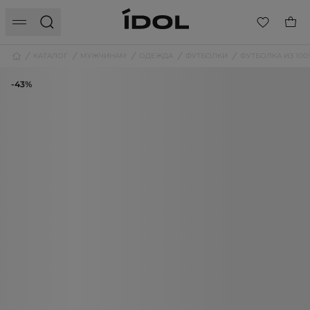
КАТАЛОГ
МУЖЧИНАМ
ОДЕЖДА
ФУТБОЛКИ
ФУТБОЛКА ИЗ 100
-43%