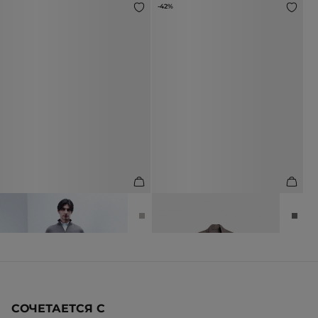
-42%
ДЖИНСЫ ПРЯМОГО КРОЯ
КУРТКА ИЗ 100% ЛЬНА
12 990 ₽
14 990 ₽
25 990 ₽
СОЧЕТАЕТСЯ С