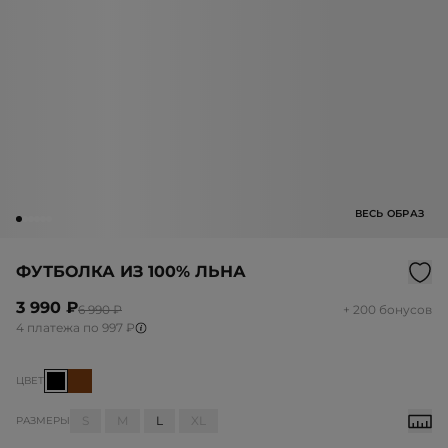
ВЕСЬ ОБРАЗ
ФУТБОЛКА ИЗ 100% ЛЬНА
3 990 ₽
6 990 ₽
+ 200 бонусов
4 платежа по 997 ₽
ЦВЕТ
S
M
L
XL
РАЗМЕРЫ