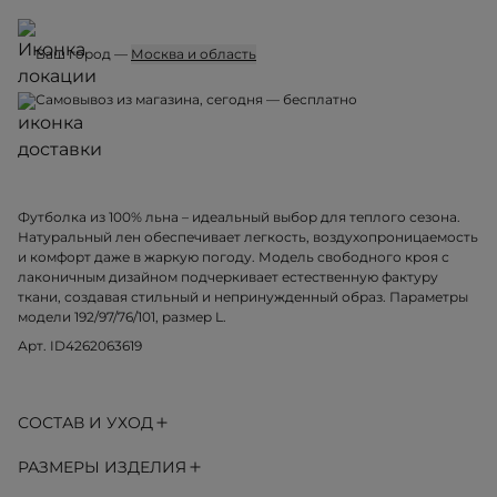
Ваш город —
Москва и область
Самовывоз из магазина, сегодня — бесплатно
Футболка из 100% льна – идеальный выбор для теплого сезона.
Натуральный лен обеспечивает легкость, воздухопроницаемость
и комфорт даже в жаркую погоду. Модель свободного кроя с
лаконичным дизайном подчеркивает естественную фактуру
ткани, создавая стильный и непринужденный образ. Параметры
модели 192/97/76/101, размер L.
Арт. ID4262063619
СОСТАВ И УХОД
РАЗМЕРЫ ИЗДЕЛИЯ