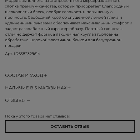
Модель выполнена из стопроцентного мерсеризованного
хлопка премиум-качества, который приобретает благородный
шелковистый блеск, особую гладкость и повышенную
прочность. Свободный крой со спущенной линией плеча и
удлиненными рукавами обеспечивает максимальный комфорт и
задает расслабленный характер образу. Плотный трикотаж
отлично держит форму, а лаконичная круглая горловина
обработана широкой эластичной бейкой для безупречной
посадки.
Арт. ID6382329614
СОСТАВ И УХОД
НАЛИЧИЕ В 5 МАГАЗИНАХ
ОТЗЫВЫ
Пока у этого товара нет отзывов!
ОСТАВИТЬ ОТЗЫВ