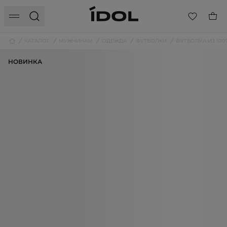
КАТАЛОГ
МУЖЧИНАМ
ОДЕЖДА
ФУТБОЛКИ
ФУТБОЛКА ИЗ 10
НОВИНКА