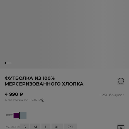
ФУТБОЛКА ИЗ 100%
МЕРСЕРИЗОВАННОГО ХЛОПКА
4 990 ₽
+ 250 бонусов
4 платежа по 1 247 ₽
ЦВЕТ
S
M
L
XL
2XL
РАЗМЕРЫ