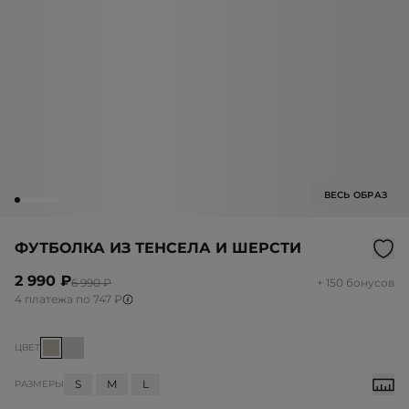
ВЕСЬ ОБРАЗ
ФУТБОЛКА ИЗ ТЕНСЕЛА И ШЕРСТИ
2 990 ₽
6 990 ₽
+ 150 бонусов
4 платежа по 747 ₽
ЦВЕТ
S
M
L
РАЗМЕРЫ