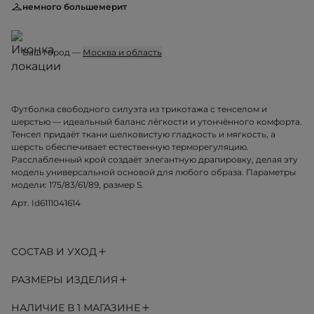
немного большемерит
Ваш город —
Москва и область
Футболка свободного силуэта из трикотажа с тенселом и
шерстью — идеальный баланс лёгкости и утончённого комфорта.
Тенсел придаёт ткани шелковистую гладкость и мягкость, а
шерсть обеспечивает естественную терморегуляцию.
Расслабленный крой создаёт элегантную драпировку, делая эту
модель универсальной основой для любого образа. Параметры
модели: 175/83/61/89, размер S.
Арт. Id6111041614
СОСТАВ И УХОД
РАЗМЕРЫ ИЗДЕЛИЯ
НАЛИЧИЕ В 1 МАГАЗИНЕ