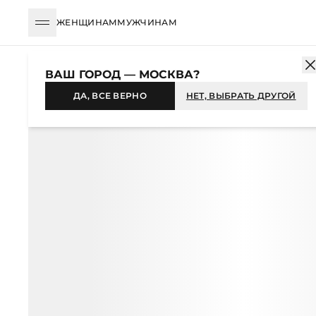
ЖЕНЩИНАМ
МУЖЧИНАМ
КАТАЛОГ
ЖЕНЩИНАМ
ОДЕЖДА
ФУТБОЛКИ И ЛОНГСЛИВЫ
ВАШ ГОРОД — МОСКВА?
НОВИНКА
ДА, ВСЕ ВЕРНО
НЕТ, ВЫБРАТЬ ДРУГОЙ