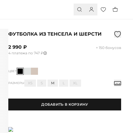
ФУТБОЛКА ИЗ ТЕНСЕЛА И ШЕРСТИ
2 990 ₽
+ 150 бонусов
4 платежа по 747 ₽
ЦВЕТ
XS
S
M
L
XL
РАЗМЕРЫ
ДОБАВИТЬ В КОРЗИНУ