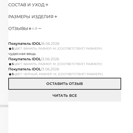
СОСТАВ И УХОД
РАЗМЕРЫ ИЗДЕЛИЯ
ОТЗЫВЫ
4.8
Покупатель IDOL
18.06.2026
5
ЦВЕТ: ВАНИЛЬ, РАЗМЕР: M, (СООТВЕТСТВУЕТ РАЗМЕРУ)
чудесная вещь
Покупатель IDOL
13.06.2026
5
ЦВЕТ: ВАНИЛЬ, РАЗМЕР: M, (СООТВЕТСТВУЕТ РАЗМЕРУ)
Покупатель IDOL
13.06.2026
5
ЦВЕТ: ЧЕРНЫЙ, РАЗМЕР: M, (СООТВЕТСТВУЕТ РАЗМЕРУ)
ОСТАВИТЬ ОТЗЫВ
ЧИТАТЬ ВСЕ