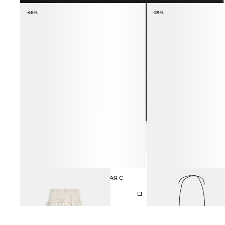
-46%
-29%
ЮБКА МАКСИ МНОГОЯРУСНАЯ С
ПОДВЕСКА ИЗ ЛАТУНИ 
ПРИНТОМ ГОРОШЕК
ЭФФЕКТОМ
6 990 ₽
12 990 ₽
4 990 ₽
6 990 ₽