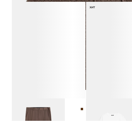
ХИТ
БРЮКИ ИЗ ШЕРСТИ
ФУТБОЛКА ИЗ 100%
16 990 ₽
МЕРСЕРИЗОВАННОГО Х
4 990 ₽