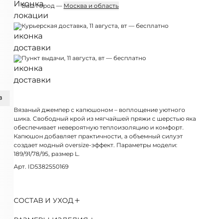
Ваш город —
Москва и область
Курьерская доставка, 11 августа, вт — бесплатно
Пункт выдачи, 11 августа, вт — бесплатно
З
Вязаный джемпер с капюшоном – воплощение уютного
шика. Свободный крой из мягчайшей пряжи с шерстью яка
обеспечивает невероятную теплоизоляцию и комфорт.
Капюшон добавляет практичности, а объемный силуэт
создает модный oversize-эффект. Параметры модели:
189/91/78/95, размер L.
Арт. ID5382550169
СОСТАВ И УХОД