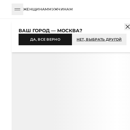
ЖЕНЩИНАМ
МУЖЧИНАМ
КАТАЛОГ
МУЖЧИНАМ
ОДЕЖДА
СВИТЕРЫ И ДЖЕМПЕРЫ
ВАШ ГОРОД — МОСКВА?
ДА, ВСЕ ВЕРНО
НЕТ, ВЫБРАТЬ ДРУГОЙ