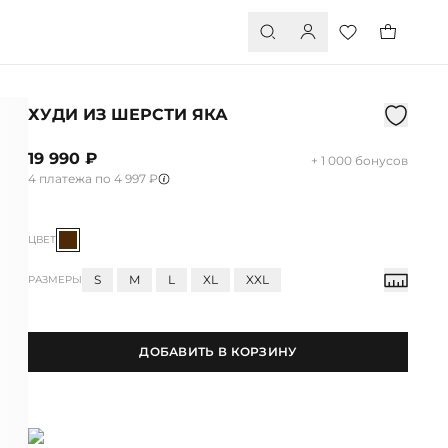
ХУДИ ИЗ ШЕРСТИ ЯКА
19 990 ₽
+ 1 000 бонусов
4 платежа по 4 997 ₽
ЦВЕТ
S
M
L
XL
XXL
РАЗМЕРЫ
ДОБАВИТЬ В КОРЗИНУ